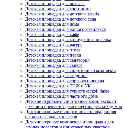
Детская площадка для вокзала
Детская площадка для гостиницы
Детская площадка для детского клуба
Детская площадка для детского сада
Детская площадка для дома
Детская площадка для жилого комплекса
Детская площадка для кафе
Детская площадка для коттеджного поселка
Детская площадка для лагеря
Детская площадка для отеля
Детская площадка для парка
Детская площадка для санатория
Детская площадка для сквера
Детская площадка для спортивного комплекса
Детская площадка для стадиона
Детская площадка для торгового центра
Детская площадка для ТСЖ и УК
Детская площадка для туристической базы
Детская площадка для частного дома
Детские игровые и спортивные комплексы: от
домашних решений до оснащения детских домов
Детские игровые и спортивные площадки для
школ и начальных классов
Детские игровые комплексы и площадки для
дачных поселков и приусадебных участков