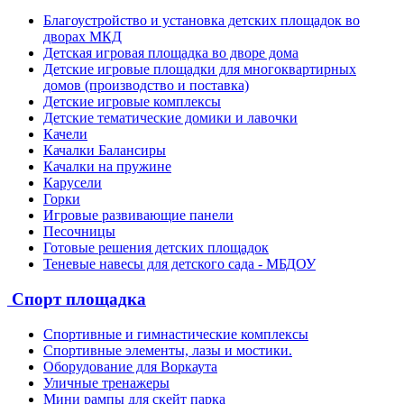
Благоустройство и установка детских площадок во
дворах МКД
Детская игровая площадка во дворе дома
Детские игровые площадки для многоквартирных
домов (производство и поставка)
Детские игровые комплексы
Детские тематические домики и лавочки
Качели
Качалки Балансиры
Качалки на пружине
Карусели
Горки
Игровые развивающие панели
Песочницы
Готовые решения детских площадок
Теневые навесы для детского сада - МБДОУ
Спорт площадка
Спортивные и гимнастические комплексы
Спортивные элементы, лазы и мостики.
Оборудование для Воркаута
Уличные тренажеры
Мини рампы для скейт парка