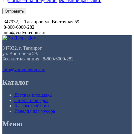
Согласен на получение рекламной рассылки.
Отправить
347932, г. Таганрог, ул. Восточная 59
8-800-6000-282
info@vodvoredoma.ru
347932, г. Таганрог,
ул. Восточная 59,
Бесплатная линия : 8-800-6000-282
info@vodvoredoma.ru
Каталог
Детская площадка
Спорт площадка
Благоустройство
Изделия для мусора
Меню