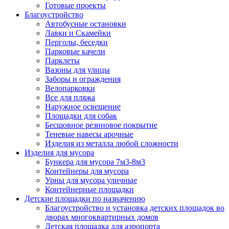
Готовые проекты
Благоустройство
Автобусные остановки
Лавки и Скамейки
Перголы, беседки
Парковые качели
Парклеты
Вазоны для улицы
Заборы и ограждения
Велопарковки
Все для пляжа
Наружное освещение
Площадки для собак
Бесшовное резиновое покрытие
Теневые навесы арочные
Изделия из металла любой сложности
Изделия для мусора
Бункера для мусора 7м3-8м3
Контейнеры для мусора
Урны для мусора уличные
Контейнерные площадки
Детские площадки по назначению
Благоустройство и установка детских площадок во
дворах многоквартирных домов
Детская площадка для аэропорта