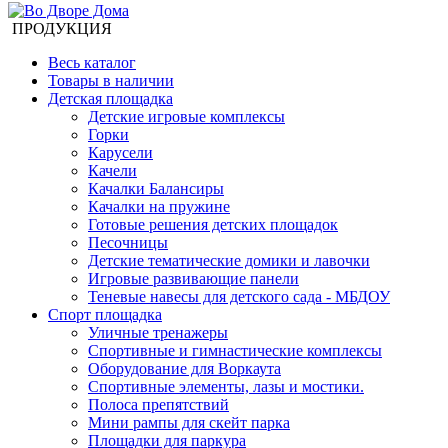
ПРОДУКЦИЯ
Весь каталог
Товары в наличии
Детская площадка
Детские игровые комплексы
Горки
Карусели
Качели
Качалки Балансиры
Качалки на пружине
Готовые решения детских площадок
Песочницы
Детские тематические домики и лавочки
Игровые развивающие панели
Теневые навесы для детского сада - МБДОУ
Спорт площадка
Уличные тренажеры
Спортивные и гимнастические комплексы
Оборудование для Воркаута
Спортивные элементы, лазы и мостики.
Полоса препятствий
Мини рампы для скейт парка
Площадки для паркура