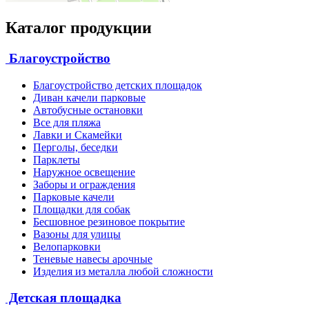
Каталог продукции
Благоустройство
Благоустройство детских площадок
Диван качели парковые
Автобусные остановки
Все для пляжа
Лавки и Скамейки
Перголы, беседки
Парклеты
Наружное освещение
Заборы и ограждения
Парковые качели
Площадки для собак
Бесшовное резиновое покрытие
Вазоны для улицы
Велопарковки
Теневые навесы арочные
Изделия из металла любой сложности
Детская площадка