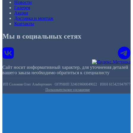
Новости
Галерея
Акции
Доставка и монтаж
Контакты
Мы в социальных сетях
Сайт носит информативный характер, для уточнения деталей
вашего заказа необходимо обратиться к специалисту
ИП Соломин Олег Альбертович · ОГРНИП 324619600049022 · ИНН 615421947977
·
Пользовательское соглашение