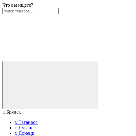
Что вы ищете?
г. Брянск
г. Таганрог
г. Луганск
г. Донецк