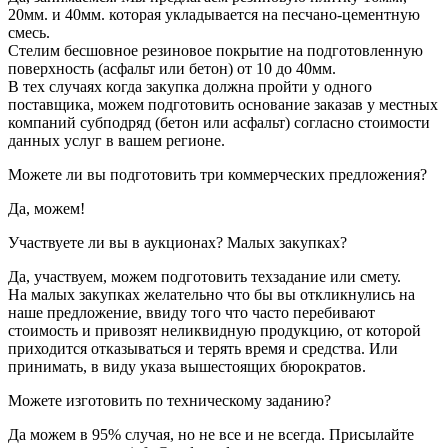
20мм. и 40мм. которая укладывается на песчано-цементную
смесь.
Стелим бесшовное резиновое покрытие на подготовленную
поверхность (асфальт или бетон) от 10 до 40мм.
В тех случаях когда закупка должна пройти у одного
поставщика, можем подготовить основание заказав у местных
компаний субподряд (бетон или асфальт) согласно стоимости
данных услуг в вашем регионе.
Можете ли вы подготовить три коммерческих предложения?
Да, можем!
Участвуете ли вы в аукционах? Малых закупках?
Да, участвуем, можем подготовить техзадание или смету.
На малых закупках желательно что бы вы откликнулись на
наше предложение, ввиду того что часто перебивают
стоимость и привозят неликвидную продукцию, от которой
приходится отказываться и терять время и средства. Или
принимать, в виду указа вышестоящих бюрократов.
Можете изготовить по техническому заданию?
Да можем в 95% случая, но не все и не всегда. Присылайте