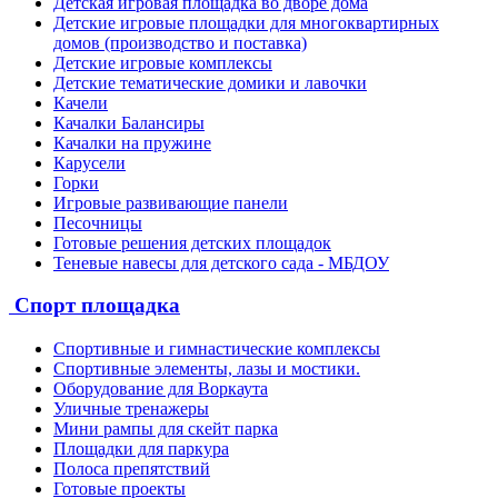
Детская игровая площадка во дворе дома
Детские игровые площадки для многоквартирных
домов (производство и поставка)
Детские игровые комплексы
Детские тематические домики и лавочки
Качели
Качалки Балансиры
Качалки на пружине
Карусели
Горки
Игровые развивающие панели
Песочницы
Готовые решения детских площадок
Теневые навесы для детского сада - МБДОУ
Спорт площадка
Спортивные и гимнастические комплексы
Спортивные элементы, лазы и мостики.
Оборудование для Воркаута
Уличные тренажеры
Мини рампы для скейт парка
Площадки для паркура
Полоса препятствий
Готовые проекты