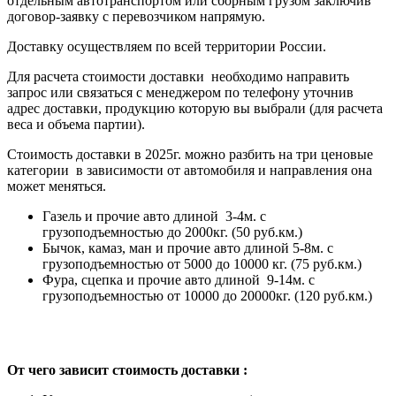
отдельным автотранспортом или сборным грузом заключив
договор-заявку с перевозчиком напрямую.
Доставку осуществляем по всей территории России.
Для расчета стоимости доставки необходимо направить
запрос или связаться с менеджером по телефону уточнив
адрес доставки, продукцию которую вы выбрали (для расчета
веса и объема партии).
Стоимость доставки в 2025г. можно разбить на три ценовые
категории в зависимости от автомобиля и направления она
может меняться.
Газель и прочие авто длиной 3-4м. с
грузоподъемностью до 2000кг. (50 руб.км.)
Бычок, камаз, ман и прочие авто длиной 5-8м. с
грузоподъемностью от 5000 до 10000 кг. (75 руб.км.)
Фура, сцепка и прочие авто длиной 9-14м. с
грузоподъемностью от 10000 до 20000кг. (120 руб.км.)
От чего зависит стоимость доставки :