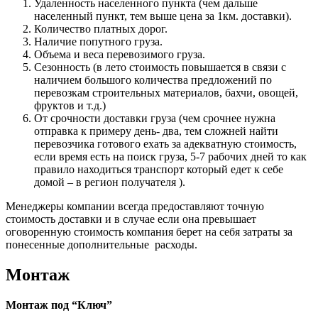
Удаленность населенного пункта (чем дальше
населенный пункт, тем выше цена за 1км. доставки).
Количество платных дорог.
Наличие попутного груза.
Объема и веса перевозимого груза.
Сезонность (в лето стоимость повышается в связи с
наличием большого количества предложений по
перевозкам строительных материалов, бахчи, овощей,
фруктов и т.д.)
От срочности доставки груза (чем срочнее нужна
отправка к примеру день- два, тем сложней найти
перевозчика готового ехать за адекватную стоимость,
если время есть на поиск груза, 5-7 рабочих дней то как
правило находиться транспорт который едет к себе
домой – в регион получателя ).
Менеджеры компании всегда предоставляют точную
стоимость доставки и в случае если она превышает
оговоренную стоимость компания берет на себя затраты за
понесенные дополнительные расходы.
Монтаж
Монтаж под “Ключ”