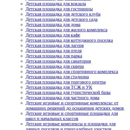
Детская площадка для вокзала
Детская площадка для гостиницы
Детская площадка для детского клуба
Детская площадка для детского сада
Детская площадка для дома
Детская площадка для жилого комплекса
Детская площадка для кафе
Детская площадка для коттеджного поселка
Детская площадка для лагеря
Детская площадка для отеля
Детская площадка для парка
Детская площадка для санатория
Детская площадка для сквера
Детская площадка для спортивного комплекса
Детская площадка для стадиона
Детская площадка для торгового центра
Детская площадка для ТСЖ и УК
Детская площадка для туристической базы
Детская площадка для частного дома
Детские игровые и спортивные комплексы: от
домашних решений до оснащения детских домов
Детские игровые и спортивные площадки для
школ и начальных классов
Детские игровые комплексы и площадки для
дачных поселков и приусадебных участков