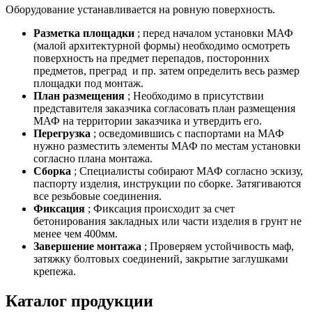
Оборудование устанавливается на ровную поверхность.
Разметка площадки
; перед началом установки МАФ
(малой архитектурной формы) необходимо осмотреть
поверхность на предмет перепадов, посторонних
предметов, преград и пр. затем определить весь размер
площадки под монтаж.
План размещения
; Необходимо в присутствии
представителя заказчика согласовать план размещения
МАФ на территории заказчика и утвердить его.
Перегрузка
; осведомившись с паспортами на МАФ
нужно разместить элементы МАФ по местам установки
согласно плана монтажа.
Сборка
; Специалисты собирают МАФ согласно эскизу,
паспорту изделия, инструкции по сборке. Затягиваются
все резьбовые соединения.
Фиксация
; Фиксация происходит за счет
бетонирования закладных или части изделия в грунт не
менее чем 400мм.
Завершение монтажа
; Проверяем устойчивость маф,
затяжку болтовых соединений, закрытие заглушками
крепежа.
Каталог продукции