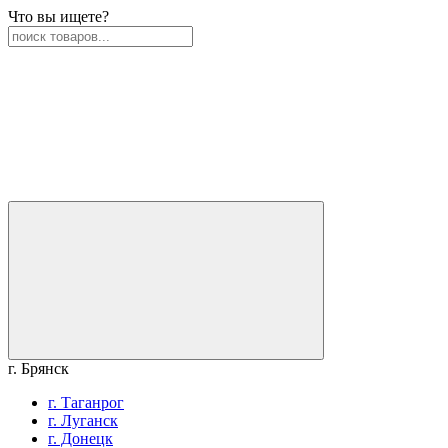
Что вы ищете?
г. Брянск
г. Таганрог
г. Луганск
г. Донецк