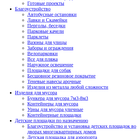
Готовые проекты
Благоустройство
Автобусные остановки
Лавки и Скамейки
Перголы, беседки
Парковые качели
Парклеты
Вазоны для улицы
Заборы и ограждения
Велопарковки
Все для пляжа
Наружное освещение
Площадки для собак
Бесшовное резиновое покрытие
Теневые навесы арочные
Изделия из металла любой сложности
Изделия для мусора
Бункера для мусора 7м3-8м3
Контейнеры для мусора
Урны для мусора уличные
Контейнерные площадки
Детские площадки по назначению
Благоустройство и установка детских площадок во
дворах многоквартирных домов
Детская площадка для аэропорта