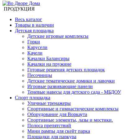
ПРОДУКЦИЯ
Весь каталог
Товары в наличии
Детская площадка
Детские игровые комплексы
Горки
Карусели
Качели
Качалки Балансиры
Качалки на пружине
Готовые решения детских площадок
Песочницы
Детские тематические домики и лавочки
Игровые развивающие панели
Теневые навесы для детского сада - МБДОУ
Спорт площадка
Уличные тренажеры
Спортивные и гимнастические комплексы
Оборудование для Воркаута
Спортивные элементы, лазы и мостики.
Полоса препятствий
Мини рампы для скейт парка
Площадки для паркура