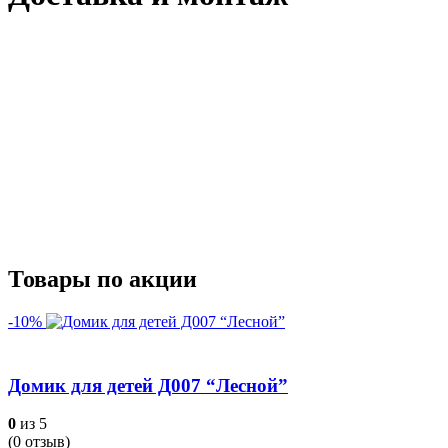
Товары по акции
-10%
Домик для детей Д007 “Лесной”
0
из 5
(
0
отзыв)