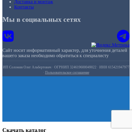
Доставка и монтаж
Контакты
Мы в социальных сетях
Сайт носит информативный характер, для уточнения деталей
вашего заказа необходимо обратиться к специалисту
ИП Соломин Олег Альбертович · ОГРНИП 324619600049022 · ИНН 615421947977
·
Пользовательское соглашение
Скачать каталог