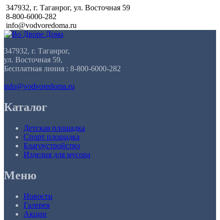
347932, г. Таганрог, ул. Восточная 59
8-800-6000-282
info@vodvoredoma.ru
347932, г. Таганрог,
ул. Восточная 59,
Бесплатная линия : 8-800-6000-282
info@vodvoredoma.ru
Каталог
Детская площадка
Спорт площадка
Благоустройство
Изделия для мусора
Меню
Новости
Галерея
Акции