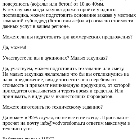
поверхность (асфальт или бетон) от 10 до 40мм.
В тех случаях когда закупка должна пройти у одного
поставщика, можем подготовить основание заказав у местных
компаний субподряд (бетон или асфальт) согласно стоимости
данных услуг в вашем регионе.
Можете ли вы подготовить три коммерческих предложения?
Да, можем!
Участвуете ли вы в аукционах? Малых закупках?
Да, участвуем, можем подготовить техзадание или смету.
На малых закупках желательно что бы вы откликнулись на
наше предложение, ввиду того что часто перебивают
стоимость и привозят неликвидную продукцию, от которой
приходится отказываться и терять время и средства. Или
принимать, в виду указа вышестоящих бюрократов.
Можете изготовить по техническому заданию?
Да можем в 95% случая, но не все и не всегда. Присылайте
просчет на почту info@vodvoredoma.ru ответим максимум в
течении суток.