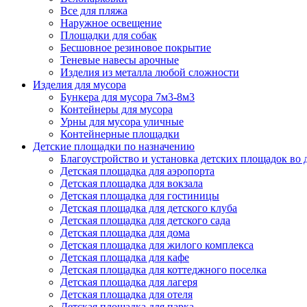
Все для пляжа
Наружное освещение
Площадки для собак
Бесшовное резиновое покрытие
Теневые навесы арочные
Изделия из металла любой сложности
Изделия для мусора
Бункера для мусора 7м3-8м3
Контейнеры для мусора
Урны для мусора уличные
Контейнерные площадки
Детские площадки по назначению
Благоустройство и установка детских площадок во
Детская площадка для аэропорта
Детская площадка для вокзала
Детская площадка для гостиницы
Детская площадка для детского клуба
Детская площадка для детского сада
Детская площадка для дома
Детская площадка для жилого комплекса
Детская площадка для кафе
Детская площадка для коттеджного поселка
Детская площадка для лагеря
Детская площадка для отеля
Детская площадка для парка