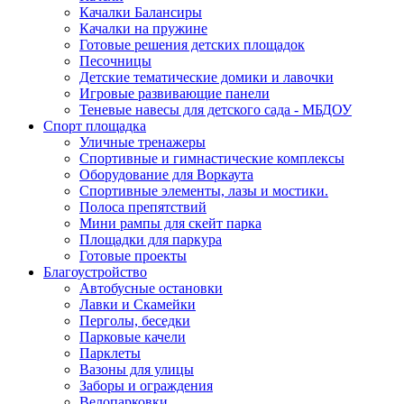
Качалки Балансиры
Качалки на пружине
Готовые решения детских площадок
Песочницы
Детские тематические домики и лавочки
Игровые развивающие панели
Теневые навесы для детского сада - МБДОУ
Спорт площадка
Уличные тренажеры
Спортивные и гимнастические комплексы
Оборудование для Воркаута
Спортивные элементы, лазы и мостики.
Полоса препятствий
Мини рампы для скейт парка
Площадки для паркура
Готовые проекты
Благоустройство
Автобусные остановки
Лавки и Скамейки
Перголы, беседки
Парковые качели
Парклеты
Вазоны для улицы
Заборы и ограждения
Велопарковки