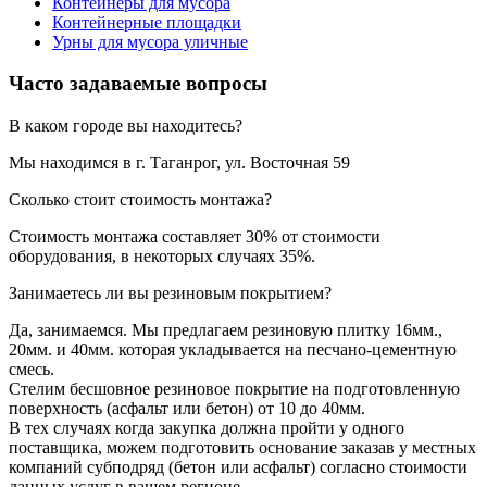
Контейнеры для мусора
Контейнерные площадки
Урны для мусора уличные
Часто задаваемые вопросы
В каком городе вы находитесь?
Мы находимся в г. Таганрог, ул. Восточная 59
Сколько стоит стоимость монтажа?
Стоимость монтажа составляет 30% от стоимости
оборудования, в некоторых случаях 35%.
Занимаетесь ли вы резиновым покрытием?
Да, занимаемся. Мы предлагаем резиновую плитку 16мм.,
20мм. и 40мм. которая укладывается на песчано-цементную
смесь.
Стелим бесшовное резиновое покрытие на подготовленную
поверхность (асфальт или бетон) от 10 до 40мм.
В тех случаях когда закупка должна пройти у одного
поставщика, можем подготовить основание заказав у местных
компаний субподряд (бетон или асфальт) согласно стоимости
данных услуг в вашем регионе.