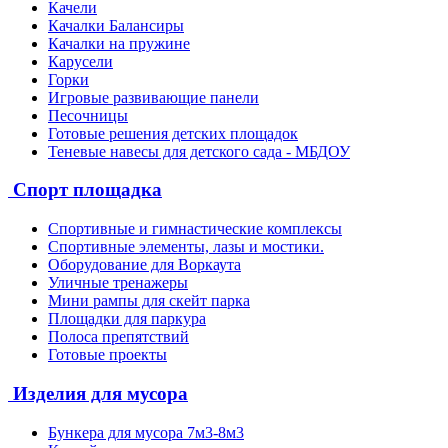
Качели
Качалки Балансиры
Качалки на пружине
Карусели
Горки
Игровые развивающие панели
Песочницы
Готовые решения детских площадок
Теневые навесы для детского сада - МБДОУ
Спорт площадка
Спортивные и гимнастические комплексы
Спортивные элементы, лазы и мостики.
Оборудование для Воркаута
Уличные тренажеры
Мини рампы для скейт парка
Площадки для паркура
Полоса препятствий
Готовые проекты
Изделия для мусора
Бункера для мусора 7м3-8м3