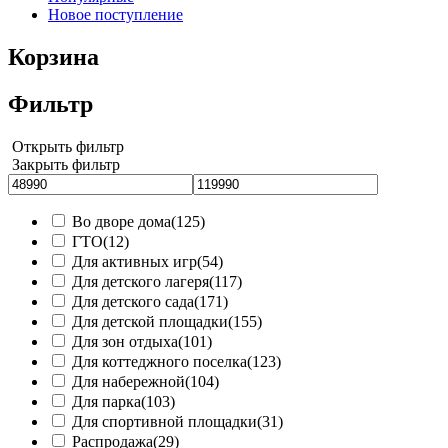
Новое поступление
Корзина
Фильтр
Открыть фильтр
Закрыть фильтр
Во дворе дома
(125)
ГТО
(12)
Для активных игр
(54)
Для детского лагеря
(117)
Для детского сада
(171)
Для детской площадки
(155)
Для зон отдыха
(101)
Для коттеджного поселка
(123)
Для набережной
(104)
Для парка
(103)
Для спортивной площадки
(31)
Распродажа
(29)