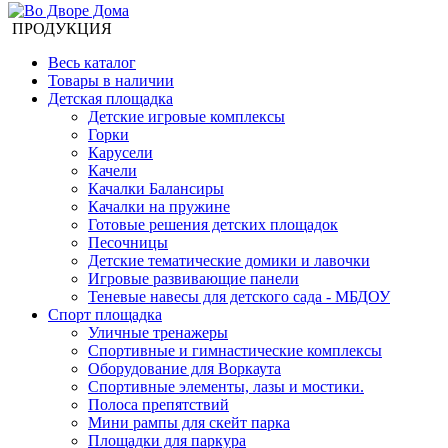
ПРОДУКЦИЯ
Весь каталог
Товары в наличии
Детская площадка
Детские игровые комплексы
Горки
Карусели
Качели
Качалки Балансиры
Качалки на пружине
Готовые решения детских площадок
Песочницы
Детские тематические домики и лавочки
Игровые развивающие панели
Теневые навесы для детского сада - МБДОУ
Спорт площадка
Уличные тренажеры
Спортивные и гимнастические комплексы
Оборудование для Воркаута
Спортивные элементы, лазы и мостики.
Полоса препятствий
Мини рампы для скейт парка
Площадки для паркура