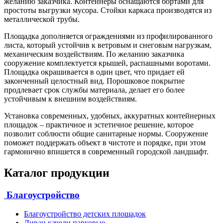
желанию заказчика. Контейнеры оснащаются бортами для
простоты выгрузки мусора. Стойки каркаса производятся из
металлической трубы.
Площадка дополняется ограждениями из профилированного
листа, который устойчив к ветровым и снеговым нагрузкам,
механическим воздействиям. По желанию заказчика
сооружение комплектуется крышей, распашными воротами.
Площадка окрашивается в один цвет, что придает ей
законченный целостный вид. Порошковое покрытие
продлевает срок службы материала, делает его более
устойчивым к внешним воздействиям.
Установка современных, удобных, аккуратных контейнерных
площадок – практичное и эстетичное решение, которое
позволит соблюсти общие санитарные нормы. Сооружение
поможет поддержать объект в чистоте и порядке, при этом
гармонично впишется в современный городской ландшафт.
Каталог продукции
Благоустройство
Благоустройство детских площадок
Диван качели парковые