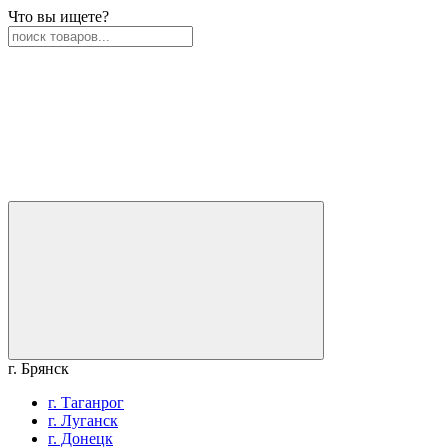
Что вы ищете?
г. Брянск
г. Таганрог
г. Луганск
г. Донецк