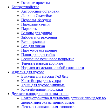
Готовые проекты
Благоустройство
Автобусные остановки
Лавки и Скамейки
Перголы, беседки
Парковые качели
Парклеты
Вазоны для улицы
Заборы и ограждения
Велопарковки
Все для пляжа
Наружное освещение
Площадки для собак
Бесшовное резиновое покрытие
Теневые навесы арочные
Изделия из металла любой сложности
Изделия для мусора
Бункера для мусора 7м3-8м3
Контейнеры для мусора
Урны для мусора уличные
Контейнерные площадки
Детские площадки по назначению
Благоустройство и установка детских площадок во
дворах многоквартирных домов
Детская площадка для аэропорта