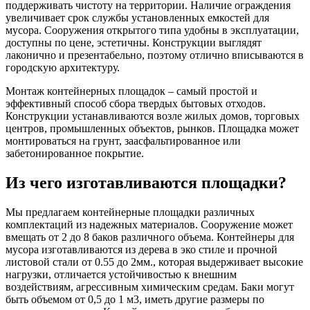
поддерживать чистоту на территории. Наличие ограждения
увеличивает срок службы установленных емкостей для
мусора. Сооружения открытого типа удобны в эксплуатации,
доступны по цене, эстетичны. Конструкции выглядят
лаконично и презентабельно, поэтому отлично вписываются в
городскую архитектуру.
Монтаж контейнерных площадок – самый простой и
эффективный способ сбора твердых бытовых отходов.
Конструкции устанавливаются возле жилых домов, торговых
центров, промышленных объектов, рынков. Площадка может
монтироваться на грунт, заасфальтированное или
забетонированное покрытие.
Из чего изготавливаются площадки?
Мы предлагаем контейнерные площадки различных
комплектаций из надежных материалов. Сооружение может
вмещать от 2 до 8 баков различного объема. Контейнеры для
мусора изготавливаются из дерева в эко стиле и прочной
листовой стали от 0.55 до 2мм., которая выдерживает высокие
нагрузки, отличается устойчивостью к внешним
воздействиям, агрессивным химическим средам. Баки могут
быть объемом от 0,5 до 1 м3, иметь другие размеры по