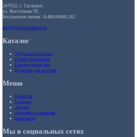
347932, г. Таганрог,
ул. Восточная 59,
Бесплатная линия : 8-800-6000-282
info@vodvoredoma.ru
Каталог
Детская площадка
Спорт площадка
Благоустройство
Изделия для мусора
Меню
Новости
Галерея
Акции
Доставка и монтаж
Контакты
Мы в социальных сетях