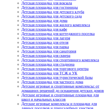
Детская площадка для вокзала
Детская площадка для гостиницы
Детская площадка для детского клуба
Детская площадка для детского сада
Детская площадка для дома
Детская площадка для жилого комплекса
Детская площадка для кафе
Детская площадка для коттеджного поселка
Детская площадка для лагеря
Детская площадка для отеля
Детская площадка для парка
Детская площадка для санатория
Детская площадка для сквера
Детская площадка для спортивного комплекса
Детская площадка для стадиона
Детская площадка для торгового центра
Детская площадка для ТСЖ и УК
Детская площадка для туристической базы
Детская площадка для частного дома
Детские игровые и спортивные комплексы: от
домашних решений до оснащения детских домов
Детские игровые и спортивные площадки для
школ и начальных классов
Детские игровые комплексы и площадки для
дачных поселков и приусадебных участков