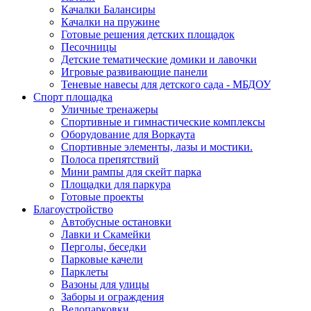
Качалки Балансиры
Качалки на пружине
Готовые решения детских площадок
Песочницы
Детские тематические домики и лавочки
Игровые развивающие панели
Теневые навесы для детского сада - МБДОУ
Спорт площадка
Уличные тренажеры
Спортивные и гимнастические комплексы
Оборудование для Воркаута
Спортивные элементы, лазы и мостики.
Полоса препятствий
Мини рампы для скейт парка
Площадки для паркура
Готовые проекты
Благоустройство
Автобусные остановки
Лавки и Скамейки
Перголы, беседки
Парковые качели
Парклеты
Вазоны для улицы
Заборы и ограждения
Велопарковки