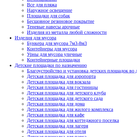
Все для пляжа
Наружное освещение
Площадки для собак
Бесшовное резиновое покрытие
Теневые навесы арочные
Изделия из металла любой сложности
Изделия для мусора
Бункера для мусора 7м3-8м3
Контейнеры для мусора
Урны для мусора уличные
Контейнерные площадки
Детские площадки по назначению
Благоустройство и установка детских площадок во
Детская площадка для аэропорта
Детская площадка для вокзала
Детская площадка для гостиницы
Детская площадка для детского клуба
Детская площадка для детского сада
Детская площадка для дома
Детская площадка для жилого комплекса
Детская площадка для кафе
Детская площадка для коттеджного поселка
Детская площадка для лагеря
Детская площадка для отеля
Детская площадка для парка