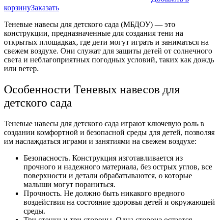
корзину
Заказать
Теневые навесы для детского сада (МБДОУ) — это
конструкции, предназначенные для создания тени на
открытых площадках, где дети могут играть и заниматься на
свежем воздухе. Они служат для защиты детей от солнечного
света и неблагоприятных погодных условий, таких как дождь
или ветер.
Особенности Теневых навесов для
детского сада
Теневые навесы для детского сада играют ключевую роль в
создании комфортной и безопасной среды для детей, позволяя
им наслаждаться играми и занятиями на свежем воздухе:
Безопасность. Конструкция изготавливается из
прочного и надежного материала, без острых углов, все
поверхности и детали обрабатываются, о которые
малыши могут пораниться.
Прочность. Не должно быть никакого вредного
воздействия на состояние здоровья детей и окружающей
среды.
Три стенки и три стороны. Одна сторона остается