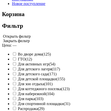
Новое поступление
Корзина
Фильтр
Открыть фильтр
Закрыть фильтр
Цена:
—
Во дворе дома
(125)
ГТО
(12)
Для активных игр
(54)
Для детского лагеря
(117)
Для детского сада
(171)
Для детской площадки
(155)
Для зон отдыха
(101)
Для коттеджного поселка
(123)
Для набережной
(104)
Для парка
(103)
Для спортивной площадки
(31)
Распродажа
(29)