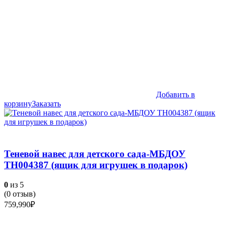
Добавить в
корзину
Заказать
Теневой навес для детского сада-МБДОУ
ТН004387 (ящик для игрушек в подарок)
0
из 5
(
0
отзыв)
759,990
₽