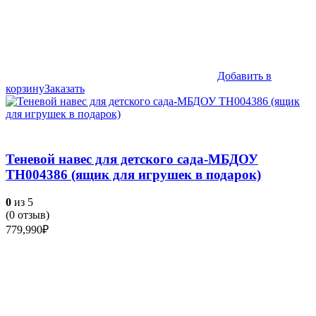
Добавить в
корзину
Заказать
Теневой навес для детского сада-МБДОУ
ТН004386 (ящик для игрушек в подарок)
0
из 5
(
0
отзыв)
779,990
₽