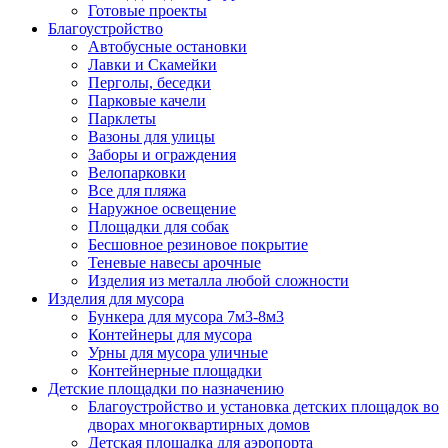
Готовые проекты
Благоустройство
Автобусные остановки
Лавки и Скамейки
Перголы, беседки
Парковые качели
Парклеты
Вазоны для улицы
Заборы и ограждения
Велопарковки
Все для пляжа
Наружное освещение
Площадки для собак
Бесшовное резиновое покрытие
Теневые навесы арочные
Изделия из металла любой сложности
Изделия для мусора
Бункера для мусора 7м3-8м3
Контейнеры для мусора
Урны для мусора уличные
Контейнерные площадки
Детские площадки по назначению
Благоустройство и установка детских площадок во
дворах многоквартирных домов
Детская площадка для аэропорта