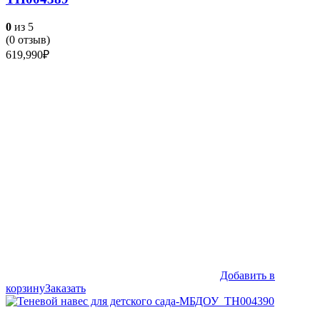
0
из 5
(
0
отзыв)
619,990
₽
Добавить в
корзину
Заказать