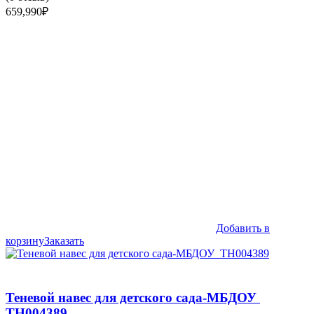
659,990
₽
Добавить в
корзину
Заказать
Теневой навес для детского сада-МБДОУ
ТН004389