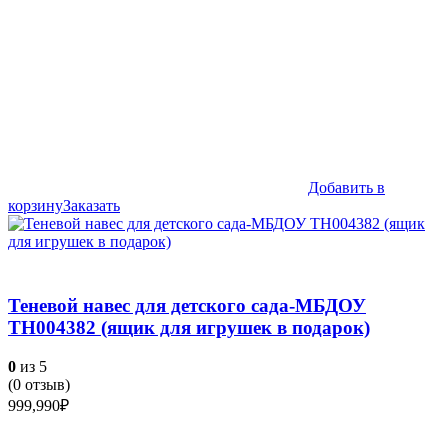
Добавить в
корзину
Заказать
Теневой навес для детского сада-МБДОУ
ТН004382 (ящик для игрушек в подарок)
0
из 5
(
0
отзыв)
999,990
₽