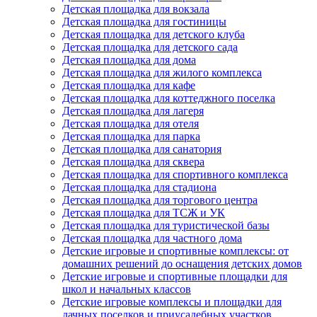
Детская площадка для вокзала
Детская площадка для гостиницы
Детская площадка для детского клуба
Детская площадка для детского сада
Детская площадка для дома
Детская площадка для жилого комплекса
Детская площадка для кафе
Детская площадка для коттеджного поселка
Детская площадка для лагеря
Детская площадка для отеля
Детская площадка для парка
Детская площадка для санатория
Детская площадка для сквера
Детская площадка для спортивного комплекса
Детская площадка для стадиона
Детская площадка для торгового центра
Детская площадка для ТСЖ и УК
Детская площадка для туристической базы
Детская площадка для частного дома
Детские игровые и спортивные комплексы: от
домашних решений до оснащения детских домов
Детские игровые и спортивные площадки для
школ и начальных классов
Детские игровые комплексы и площадки для
дачных поселков и приусадебных участков