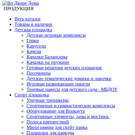
ПРОДУКЦИЯ
Весь каталог
Товары в наличии
Детская площадка
Детские игровые комплексы
Горки
Карусели
Качели
Качалки Балансиры
Качалки на пружине
Готовые решения детских площадок
Песочницы
Детские тематические домики и лавочки
Игровые развивающие панели
Теневые навесы для детского сада - МБДОУ
Спорт площадка
Уличные тренажеры
Спортивные и гимнастические комплексы
Оборудование для Воркаута
Спортивные элементы, лазы и мостики.
Полоса препятствий
Мини рампы для скейт парка
Площадки для паркура