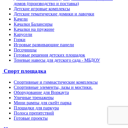
домов (производство и поставка)
Детские игровые комплексы
Детские тематические домики и лавочки
Качели
Качалки Балансиры
Качалки на пружине
Карусели
Горки
Игровые развивающие панели
Песочницы
Готовые решения детских площадок
Теневые навесы для детского сада - МБДОУ
Спорт площадка
Спортивные и гимнастические комплексы
Спортивные элементы, лазы и мостики.
Оборудование для Воркаута
Уличные тренажеры
Мини рампы для скейт парка
Площадки для паркура
Полоса препятствий
Готовые проекты