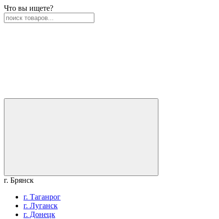
Что вы ищете?
г. Брянск
г. Таганрог
г. Луганск
г. Донецк