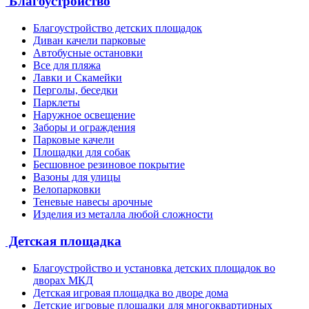
Благоустройство
Благоустройство детских площадок
Диван качели парковые
Автобусные остановки
Все для пляжа
Лавки и Скамейки
Перголы, беседки
Парклеты
Наружное освещение
Заборы и ограждения
Парковые качели
Площадки для собак
Бесшовное резиновое покрытие
Вазоны для улицы
Велопарковки
Теневые навесы арочные
Изделия из металла любой сложности
Детская площадка
Благоустройство и установка детских площадок во
дворах МКД
Детская игровая площадка во дворе дома
Детские игровые площадки для многоквартирных