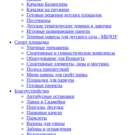
Качалки Балансиры
Качалки на пружине
Готовые решения детских площадок
Песочницы
Детские тематические домики и лавочки
Игровые развивающие панели
Теневые навесы для детского сада - МБДОУ
Спорт площадка
Уличные тренажеры
Спортивные и гимнастические комплексы
Оборудование для Воркаута
Спортивные элементы, лазы и мостики.
Полоса препятствий
Мини рампы для скейт парка
Площадки для паркура
Готовые проекты
Благоустройство
Автобусные остановки
Лавки и Скамейки
Перголы, беседки
Парковые качели
Парклеты
Вазоны для улицы
Заборы и ограждения
Велопарковки