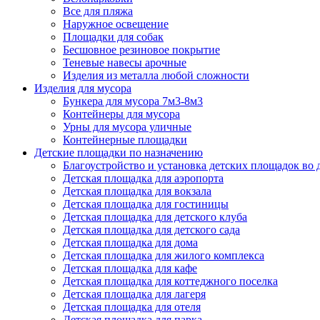
Все для пляжа
Наружное освещение
Площадки для собак
Бесшовное резиновое покрытие
Теневые навесы арочные
Изделия из металла любой сложности
Изделия для мусора
Бункера для мусора 7м3-8м3
Контейнеры для мусора
Урны для мусора уличные
Контейнерные площадки
Детские площадки по назначению
Благоустройство и установка детских площадок во
Детская площадка для аэропорта
Детская площадка для вокзала
Детская площадка для гостиницы
Детская площадка для детского клуба
Детская площадка для детского сада
Детская площадка для дома
Детская площадка для жилого комплекса
Детская площадка для кафе
Детская площадка для коттеджного поселка
Детская площадка для лагеря
Детская площадка для отеля
Детская площадка для парка