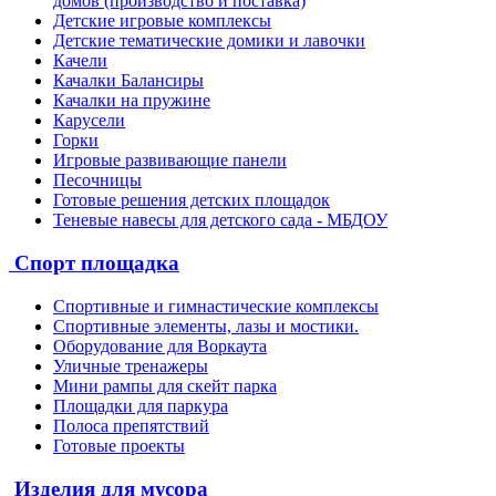
домов (производство и поставка)
Детские игровые комплексы
Детские тематические домики и лавочки
Качели
Качалки Балансиры
Качалки на пружине
Карусели
Горки
Игровые развивающие панели
Песочницы
Готовые решения детских площадок
Теневые навесы для детского сада - МБДОУ
Спорт площадка
Спортивные и гимнастические комплексы
Спортивные элементы, лазы и мостики.
Оборудование для Воркаута
Уличные тренажеры
Мини рампы для скейт парка
Площадки для паркура
Полоса препятствий
Готовые проекты
Изделия для мусора