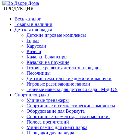
ПРОДУКЦИЯ
Весь каталог
Товары в наличии
Детская площадка
Детские игровые комплексы
Горки
Карусели
Качели
Качалки Балансиры
Качалки на пружине
Готовые решения детских площадок
Песочницы
Детские тематические домики и лавочки
Игровые развивающие панели
Теневые навесы для детского сада - МБДОУ
Спорт площадка
Уличные тренажеры
Спортивные и гимнастические комплексы
Оборудование для Воркаута
Спортивные элементы, лазы и мостики.
Полоса препятствий
Мини рампы для скейт парка
Площадки для паркура