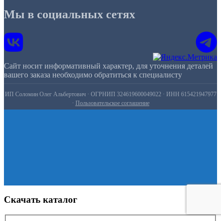
Мы в социальных сетях
Сайт носит информативный характер, для уточнения деталей
вашего заказа необходимо обратиться к специалисту
ИП Соломин Олег Альбертович · ОГРНИП 324619600049022 · ИНН 615421947977
·
Пользовательское соглашение
Скачать каталог