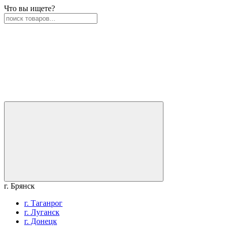
Что вы ищете?
г. Брянск
г. Таганрог
г. Луганск
г. Донецк