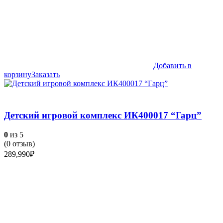
Добавить в
корзину
Заказать
Детский игровой комплекс ИК400017 “Гарц”
0
из 5
(
0
отзыв)
289,990
₽