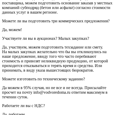
поставщика, можем подготовить основание заказав у местных
компаний субподряд (бетон или асфальт) согласно стоимости
данных услуг в вашем регионе.
Можете ли вы подготовить три коммерческих предложения?
Да, можем!
Участвуете ли вы в аукционах? Малых закупках?
Да, участвуем, можем подготовить техзадание или смету.
На малых закупках желательно что бы вы откликнулись на
наше предложение, ввиду того что часто перебивают
стоимость и привозят неликвидную продукцию, от которой
приходится отказываться и терять время и средства. Или
принимать, в виду указа вышестоящих бюрократов.
Можете изготовить по техническому заданию?
Да можем в 95% случая, но не все и не всегда. Присылайте
просчет на почту info@vodvoredoma.ru ответим максимум в
течении суток.
Работаете ли вы с НДС?
Да, работаем.