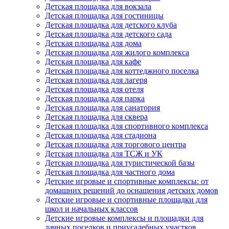
Детская площадка для вокзала
Детская площадка для гостиницы
Детская площадка для детского клуба
Детская площадка для детского сада
Детская площадка для дома
Детская площадка для жилого комплекса
Детская площадка для кафе
Детская площадка для коттеджного поселка
Детская площадка для лагеря
Детская площадка для отеля
Детская площадка для парка
Детская площадка для санатория
Детская площадка для сквера
Детская площадка для спортивного комплекса
Детская площадка для стадиона
Детская площадка для торгового центра
Детская площадка для ТСЖ и УК
Детская площадка для туристической базы
Детская площадка для частного дома
Детские игровые и спортивные комплексы: от
домашних решений до оснащения детских домов
Детские игровые и спортивные площадки для
школ и начальных классов
Детские игровые комплексы и площадки для
дачных поселков и приусадебных участков