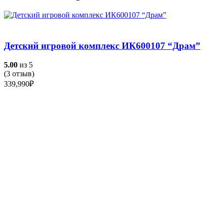
Детский игровой комплекс ИК600107 “Драм”
5.00
из 5
(
3
отзыв)
339,990
₽