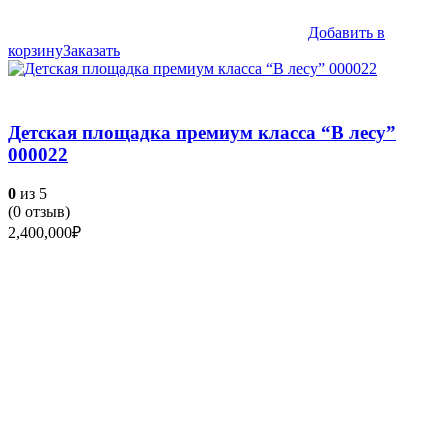
Добавить в
корзину
Заказать
Детская площадка премиум класса “В лесу”
000022
0
из 5
(
0
отзыв)
2,400,000
₽