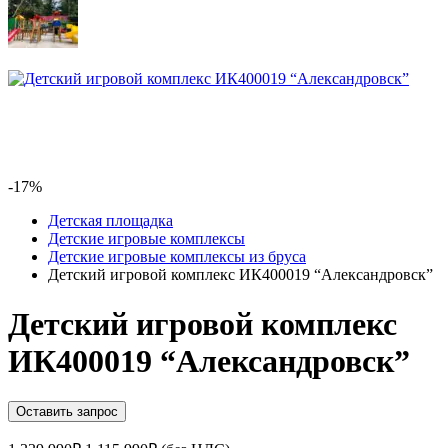
-17%
Детская площадка
Детские игровые комплексы
Детские игровые комплексы из бруса
Детский игровой комплекс ИК400019 “Александровск”
Детский игровой комплекс
ИК400019 “Александровск”
Оставить запрос
Первоначальная
Текущая