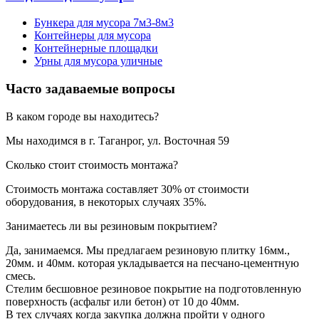
Бункера для мусора 7м3-8м3
Контейнеры для мусора
Контейнерные площадки
Урны для мусора уличные
Часто задаваемые вопросы
В каком городе вы находитесь?
Мы находимся в г. Таганрог, ул. Восточная 59
Сколько стоит стоимость монтажа?
Стоимость монтажа составляет 30% от стоимости
оборудования, в некоторых случаях 35%.
Занимаетесь ли вы резиновым покрытием?
Да, занимаемся. Мы предлагаем резиновую плитку 16мм.,
20мм. и 40мм. которая укладывается на песчано-цементную
смесь.
Стелим бесшовное резиновое покрытие на подготовленную
поверхность (асфальт или бетон) от 10 до 40мм.
В тех случаях когда закупка должна пройти у одного