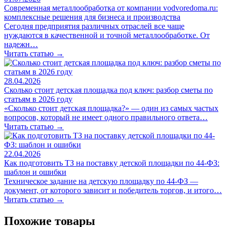
Современная металлообработка от компании vodvoredoma.ru:
комплексные решения для бизнеса и производства
Сегодня предприятия различных отраслей все чаще
нуждаются в качественной и точной металлообработке. От
надежн…
Читать статью →
28.04.2026
Сколько стоит детская площадка под ключ: разбор сметы по
статьям в 2026 году
«Сколько стоит детская площадка?» — один из самых частых
вопросов, который не имеет одного правильного ответа…
Читать статью →
22.04.2026
Как подготовить ТЗ на поставку детской площадки по 44-ФЗ:
шаблон и ошибки
Техническое задание на детскую площадку по 44-ФЗ —
документ, от которого зависит и победитель торгов, и итого…
Читать статью →
Похожие товары