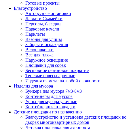
Готовые проекты
Благоустройство
Автобусные остановки
Лавки и Скамейки
Перголы, беседки
Парковые качели
Парклеты
Вазоны для улицы
Заборы и ограждения
Велопарковки
Все для пляжа
Наружное освещение
Площадки для собак
Бесшовное резиновое покрытие
Теневые навесы арочные
Изделия из металла любой сложности
Изделия для мусора
Бункера для мусора 7м3-8м3
Контейнеры для мусора
Урны для мусора уличные
Контейнерные площадки
Детские площадки по назначению
Благоустройство и установка детских площадок во
дворах многоквартирных домов
Детская площадка для аэропорта