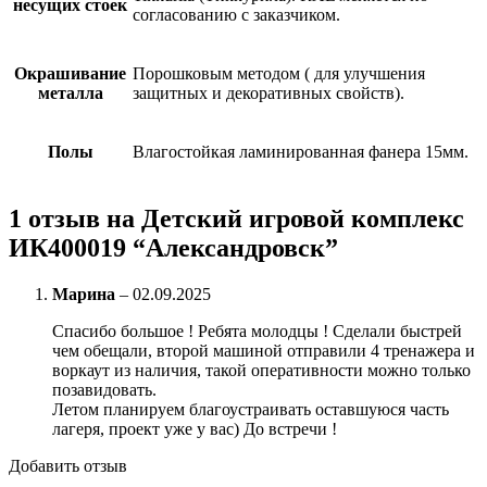
несущих стоек
согласованию с заказчиком.
Окрашивание
Порошковым методом ( для улучшения
металла
защитных и декоративных свойств).
Полы
Влагостойкая ламинированная фанера 15мм.
1 отзыв на
Детский игровой комплекс
ИК400019 “Александровск”
Марина
–
02.09.2025
Спасибо большое ! Ребята молодцы ! Сделали быстрей
чем обещали, второй машиной отправили 4 тренажера и
воркаут из наличия, такой оперативности можно только
позавидовать.
Летом планируем благоустраивать оставшуюся часть
лагеря, проект уже у вас) До встречи !
Добавить отзыв