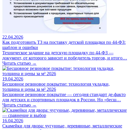
22.04.2026
Как подготовить ТЗ на поставку детской площадки по 44-ФЗ:
шаблон и ошибки
Техническое задание на детскую площадку по 44-ФЗ —
документ, от которого зависит и победитель торгов, и итого…
Читать статью →
19.04.2026
Бесшовное резиновое покрытие: технология укладки,
толщина и цены за м² 2026
Бесшовное резиновое покрытие — сегодня стандарт де-факто
для детских и спортивных площадок в России. Но «бесш…
Читать статью →
16.04.2026
Скамейки для двора: чугунные, деревянные, металлические