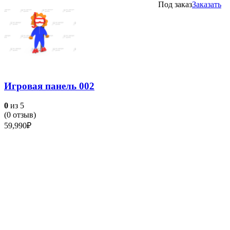
Под заказ
Заказать
Игровая панель 002
0
из 5
(
0
отзыв)
59,990
₽