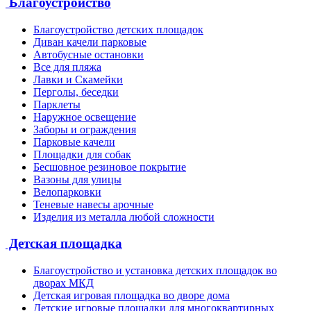
Благоустройство
Благоустройство детских площадок
Диван качели парковые
Автобусные остановки
Все для пляжа
Лавки и Скамейки
Перголы, беседки
Парклеты
Наружное освещение
Заборы и ограждения
Парковые качели
Площадки для собак
Бесшовное резиновое покрытие
Вазоны для улицы
Велопарковки
Теневые навесы арочные
Изделия из металла любой сложности
Детская площадка
Благоустройство и установка детских площадок во
дворах МКД
Детская игровая площадка во дворе дома
Детские игровые площадки для многоквартирных