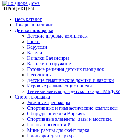
ПРОДУКЦИЯ
Весь каталог
Товары в наличии
Детская площадка
Детские игровые комплексы
Горки
Карусели
Качели
Качалки Балансиры
Качалки на пружине
Готовые решения детских площадок
Песочницы
Детские тематические домики и лавочки
Игровые развивающие панели
Теневые навесы для детского сада - МБДОУ
Спорт площадка
Уличные тренажеры
Спортивные и гимнастические комплексы
Оборудование для Воркаута
Спортивные элементы, лазы и мостики.
Полоса препятствий
Мини рампы для скейт парка
Площадки для паркура