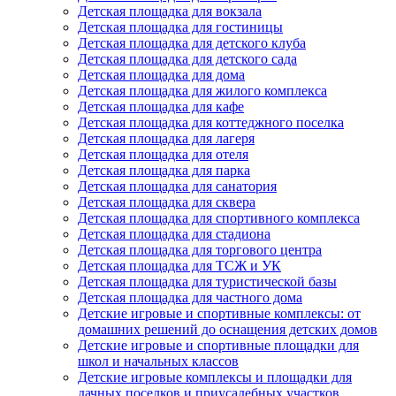
Детская площадка для вокзала
Детская площадка для гостиницы
Детская площадка для детского клуба
Детская площадка для детского сада
Детская площадка для дома
Детская площадка для жилого комплекса
Детская площадка для кафе
Детская площадка для коттеджного поселка
Детская площадка для лагеря
Детская площадка для отеля
Детская площадка для парка
Детская площадка для санатория
Детская площадка для сквера
Детская площадка для спортивного комплекса
Детская площадка для стадиона
Детская площадка для торгового центра
Детская площадка для ТСЖ и УК
Детская площадка для туристической базы
Детская площадка для частного дома
Детские игровые и спортивные комплексы: от
домашних решений до оснащения детских домов
Детские игровые и спортивные площадки для
школ и начальных классов
Детские игровые комплексы и площадки для
дачных поселков и приусадебных участков