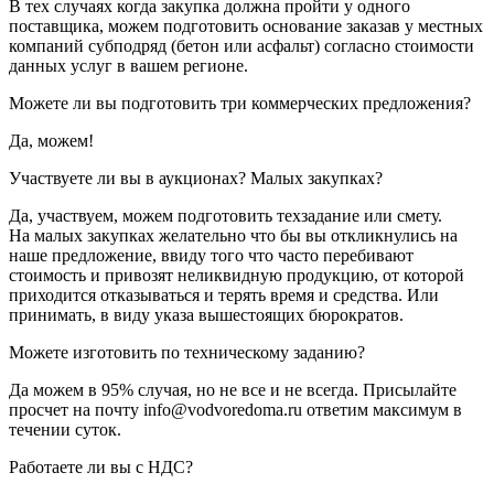
В тех случаях когда закупка должна пройти у одного
поставщика, можем подготовить основание заказав у местных
компаний субподряд (бетон или асфальт) согласно стоимости
данных услуг в вашем регионе.
Можете ли вы подготовить три коммерческих предложения?
Да, можем!
Участвуете ли вы в аукционах? Малых закупках?
Да, участвуем, можем подготовить техзадание или смету.
На малых закупках желательно что бы вы откликнулись на
наше предложение, ввиду того что часто перебивают
стоимость и привозят неликвидную продукцию, от которой
приходится отказываться и терять время и средства. Или
принимать, в виду указа вышестоящих бюрократов.
Можете изготовить по техническому заданию?
Да можем в 95% случая, но не все и не всегда. Присылайте
просчет на почту info@vodvoredoma.ru ответим максимум в
течении суток.
Работаете ли вы с НДС?