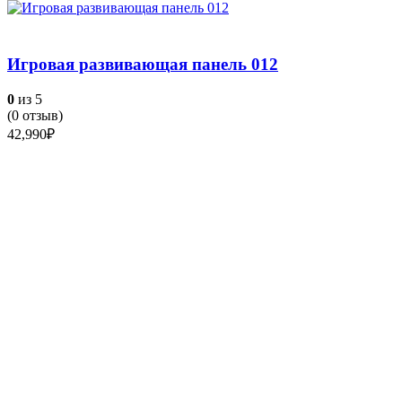
Игровая развивающая панель 012
0
из 5
(
0
отзыв)
42,990
₽