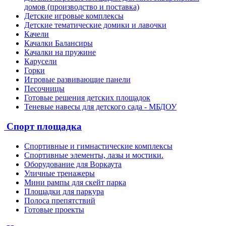
домов (производство и поставка)
Детские игровые комплексы
Детские тематические домики и лавочки
Качели
Качалки Балансиры
Качалки на пружине
Карусели
Горки
Игровые развивающие панели
Песочницы
Готовые решения детских площадок
Теневые навесы для детского сада - МБДОУ
Спорт площадка
Спортивные и гимнастические комплексы
Спортивные элементы, лазы и мостики.
Оборудование для Воркаута
Уличные тренажеры
Мини рампы для скейт парка
Площадки для паркура
Полоса препятствий
Готовые проекты