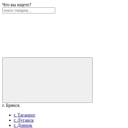
Что вы ищете?
г. Брянск
г. Таганрог
г. Луганск
г. Донецк