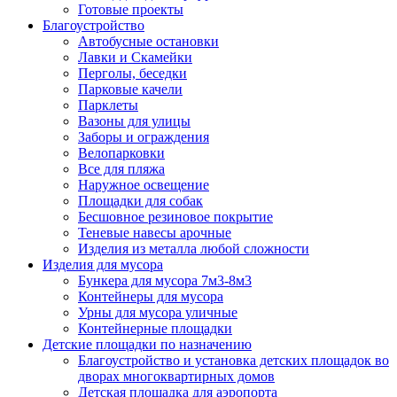
Готовые проекты
Благоустройство
Автобусные остановки
Лавки и Скамейки
Перголы, беседки
Парковые качели
Парклеты
Вазоны для улицы
Заборы и ограждения
Велопарковки
Все для пляжа
Наружное освещение
Площадки для собак
Бесшовное резиновое покрытие
Теневые навесы арочные
Изделия из металла любой сложности
Изделия для мусора
Бункера для мусора 7м3-8м3
Контейнеры для мусора
Урны для мусора уличные
Контейнерные площадки
Детские площадки по назначению
Благоустройство и установка детских площадок во
дворах многоквартирных домов
Детская площадка для аэропорта