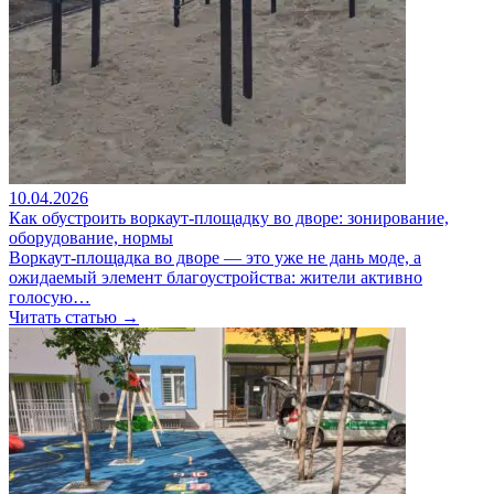
10.04.2026
Как обустроить воркаут-площадку во дворе: зонирование,
оборудование, нормы
Воркаут-площадка во дворе — это уже не дань моде, а
ожидаемый элемент благоустройства: жители активно
голосую…
Читать статью →