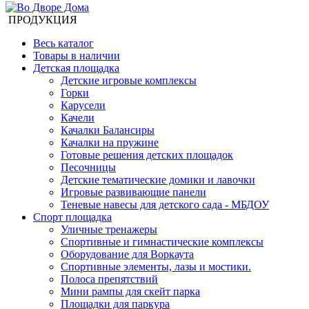
ПРОДУКЦИЯ
Весь каталог
Товары в наличии
Детская площадка
Детские игровые комплексы
Горки
Карусели
Качели
Качалки Балансиры
Качалки на пружине
Готовые решения детских площадок
Песочницы
Детские тематические домики и лавочки
Игровые развивающие панели
Теневые навесы для детского сада - МБДОУ
Спорт площадка
Уличные тренажеры
Спортивные и гимнастические комплексы
Оборудование для Воркаута
Спортивные элементы, лазы и мостики.
Полоса препятствий
Мини рампы для скейт парка
Площадки для паркура