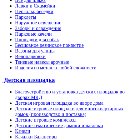
Все для пляжа
Лавки и Скамейки
Перголы, беседки
Парклеты
Наружное освещение
Заборы и ограждения
Парковые качели
Площадки для собак
Бесшовное резиновое покрытие
Вазоны для улицы
Велопарковки
Теневые навесы арочные
Изделия из металла любой сложности
Детская площадка
Благоустройство и установка детских площадок во
дворах МКД
Детская игровая площадка во дворе дома
Детские игровые площадки для многоквартирных
домов (производство и поставка)
Детские игровые комплексы
Детские тематические домики и лавочки
Качели
Качалки Балансиры