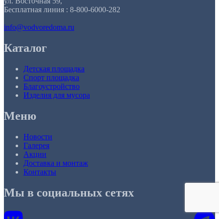
ул. Восточная 59,
Бесплатная линия : 8-800-6000-282
info@vodvoredoma.ru
Каталог
Детская площадка
Спорт площадка
Благоустройство
Изделия для мусора
Меню
Новости
Галерея
Акции
Доставка и монтаж
Контакты
Мы в социальных сетях