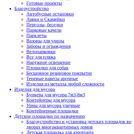
Готовые проекты
Благоустройство
Автобусные остановки
Лавки и Скамейки
Перголы, беседки
Парковые качели
Парклеты
Вазоны для улицы
Заборы и ограждения
Велопарковки
Все для пляжа
Наружное освещение
Площадки для собак
Бесшовное резиновое покрытие
Теневые навесы арочные
Изделия из металла любой сложности
Изделия для мусора
Бункера для мусора 7м3-8м3
Контейнеры для мусора
Урны для мусора уличные
Контейнерные площадки
Детские площадки по назначению
Благоустройство и установка детских площадок во
дворах многоквартирных домов
Детская площадка для аэропорта