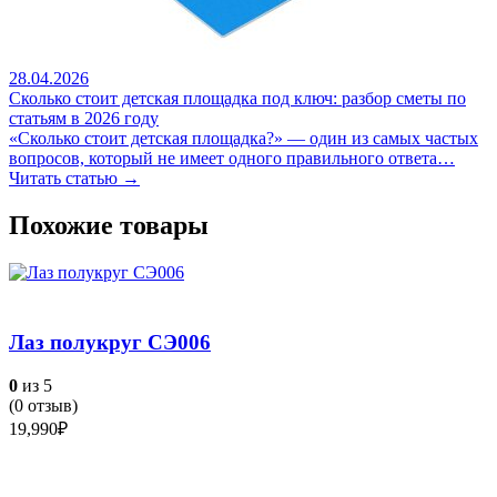
28.04.2026
Сколько стоит детская площадка под ключ: разбор сметы по
статьям в 2026 году
«Сколько стоит детская площадка?» — один из самых частых
вопросов, который не имеет одного правильного ответа…
Читать статью →
Похожие товары
Лаз полукруг СЭ006
0
из 5
(
0
отзыв)
19,990
₽