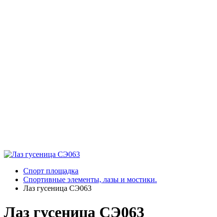
Спорт площадка
Спортивные элементы, лазы и мостики.
Лаз гусеница СЭ063
Лаз гусеница СЭ063