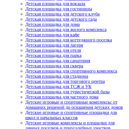
Детская площадка для вокзала
Детская площадка для гостиницы
Детская площадка для детского клуба
Детская площадка для детского сада
Детская площадка для дома
Детская площадка для жилого комплекса
Детская площадка для кафе
Детская площадка для коттеджного поселка
Детская площадка для лагеря
Детская площадка для отеля
Детская площадка для парка
Детская площадка для санатория
Детская площадка для сквера
Детская площадка для спортивного комплекса
Детская площадка для стадиона
Детская площадка для торгового центра
Детская площадка для ТСЖ и УК
Детская площадка для туристической базы
Детская площадка для частного дома
Детские игровые и спортивные комплексы: от
домашних решений до оснащения детских домов
Детские игровые и спортивные площадки для
школ и начальных классов
Детские игровые комплексы и площадки для
дачных поселков и приусадебных участков