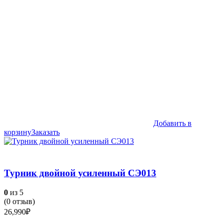
Добавить в
корзину
Заказать
Турник двойной усиленный СЭ013
0
из 5
(
0
отзыв)
26,990
₽