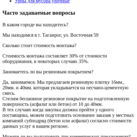
Урны для мусора уличные
Часто задаваемые вопросы
В каком городе вы находитесь?
Мы находимся в г. Таганрог, ул. Восточная 59
Сколько стоит стоимость монтажа?
Стоимость монтажа составляет 30% от стоимости
оборудования, в некоторых случаях 35%.
Занимаетесь ли вы резиновым покрытием?
Да, занимаемся. Мы предлагаем резиновую плитку 16мм.,
20мм. и 40мм. которая укладывается на песчано-цементную
смесь.
Стелим бесшовное резиновое покрытие на подготовленную
поверхность (асфальт или бетон) от 10 до 40мм.
В тех случаях когда закупка должна пройти у одного
поставщика, можем подготовить основание заказав у местных
компаний субподряд (бетон или асфальт) согласно стоимости
данных услуг в вашем регионе.
Можете ли вы подготовить три коммерческих предложения?