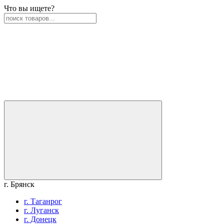
Что вы ищете?
г. Брянск
г. Таганрог
г. Луганск
г. Донецк