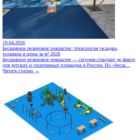
19.04.2026
Бесшовное резиновое покрытие: технология укладки,
толщина и цены за м² 2026
Бесшовное резиновое покрытие — сегодня стандарт де-факто
для детских и спортивных площадок в России. Но «бесш…
Читать статью →