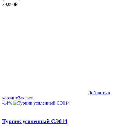
39,990
₽
Добавить в
корзину
Заказать
-14%
Турник усиленный СЭ014