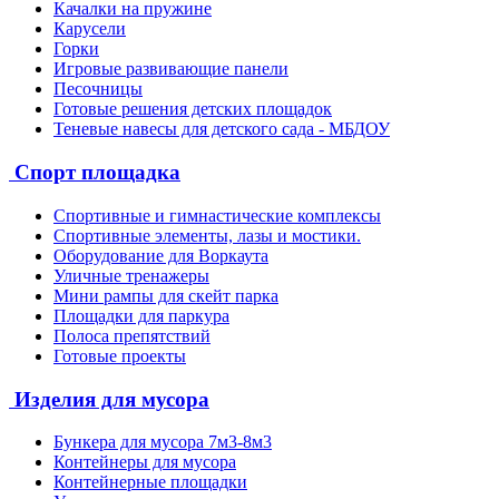
Качалки на пружине
Карусели
Горки
Игровые развивающие панели
Песочницы
Готовые решения детских площадок
Теневые навесы для детского сада - МБДОУ
Спорт площадка
Спортивные и гимнастические комплексы
Спортивные элементы, лазы и мостики.
Оборудование для Воркаута
Уличные тренажеры
Мини рампы для скейт парка
Площадки для паркура
Полоса препятствий
Готовые проекты
Изделия для мусора
Бункера для мусора 7м3-8м3
Контейнеры для мусора
Контейнерные площадки