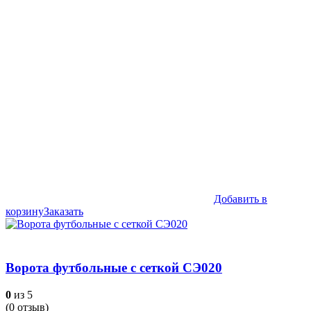
Добавить в
корзину
Заказать
Ворота футбольные с сеткой СЭ020
0
из 5
(
0
отзыв)