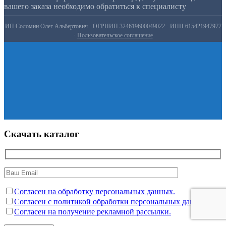
вашего заказа необходимо обратиться к специалисту
ИП Соломин Олег Альбертович · ОГРНИП 324619600049022 · ИНН 615421947977
·
Пользовательское соглашение
Скачать каталог
Согласен на обработку персональных данных.
Согласен с политикой обработки персональных данных.
Согласен на получение рекламной рассылки.