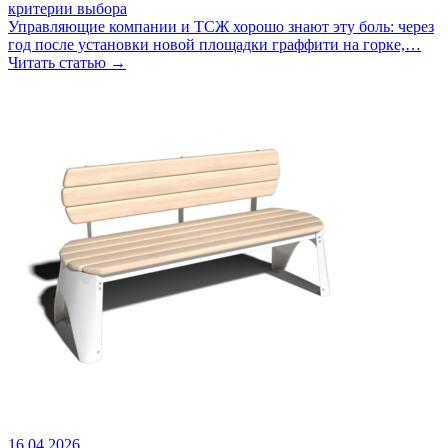
критерии выбора
Управляющие компании и ТСЖ хорошо знают эту боль: через
год после установки новой площадки граффити на горке,…
Читать статью →
16.04.2026