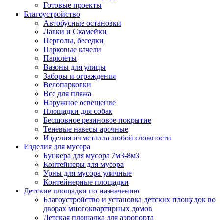
Готовые проекты
Благоустройство
Автобусные остановки
Лавки и Скамейки
Перголы, беседки
Парковые качели
Парклеты
Вазоны для улицы
Заборы и ограждения
Велопарковки
Все для пляжа
Наружное освещение
Площадки для собак
Бесшовное резиновое покрытие
Теневые навесы арочные
Изделия из металла любой сложности
Изделия для мусора
Бункера для мусора 7м3-8м3
Контейнеры для мусора
Урны для мусора уличные
Контейнерные площадки
Детские площадки по назначению
Благоустройство и установка детских площадок во
дворах многоквартирных домов
Детская площадка для аэропорта