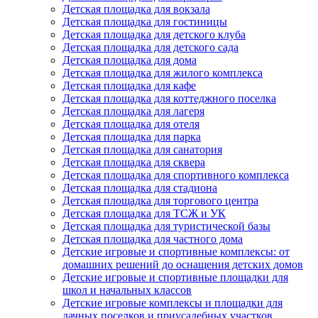
Детская площадка для вокзала
Детская площадка для гостиницы
Детская площадка для детского клуба
Детская площадка для детского сада
Детская площадка для дома
Детская площадка для жилого комплекса
Детская площадка для кафе
Детская площадка для коттеджного поселка
Детская площадка для лагеря
Детская площадка для отеля
Детская площадка для парка
Детская площадка для санатория
Детская площадка для сквера
Детская площадка для спортивного комплекса
Детская площадка для стадиона
Детская площадка для торгового центра
Детская площадка для ТСЖ и УК
Детская площадка для туристической базы
Детская площадка для частного дома
Детские игровые и спортивные комплексы: от
домашних решений до оснащения детских домов
Детские игровые и спортивные площадки для
школ и начальных классов
Детские игровые комплексы и площадки для
дачных поселков и приусадебных участков