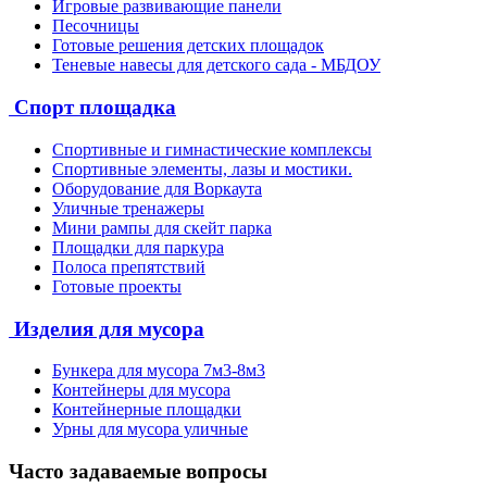
Игровые развивающие панели
Песочницы
Готовые решения детских площадок
Теневые навесы для детского сада - МБДОУ
Спорт площадка
Спортивные и гимнастические комплексы
Спортивные элементы, лазы и мостики.
Оборудование для Воркаута
Уличные тренажеры
Мини рампы для скейт парка
Площадки для паркура
Полоса препятствий
Готовые проекты
Изделия для мусора
Бункера для мусора 7м3-8м3
Контейнеры для мусора
Контейнерные площадки
Урны для мусора уличные
Часто задаваемые вопросы