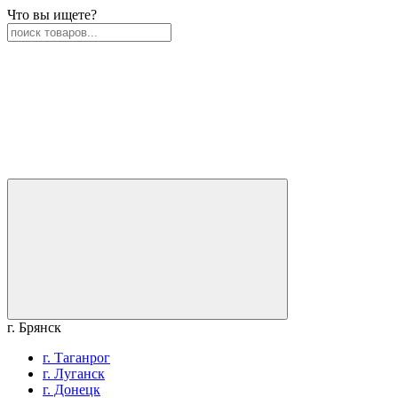
Что вы ищете?
г. Брянск
г. Таганрог
г. Луганск
г. Донецк