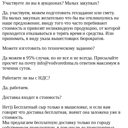
Участвуете ли вы в аукционах? Малых закупках?
Да, участвуем, можем подготовить техзадание или смету.
На малых закупках желательно что бы вы откликнулись на
наше предложение, ввиду того что часто перебивают
стоимость и привозят неликвидную продукцию, от которой
приходится отказываться и терять время и средства. Или
принимать, в виду указа вышестоящих бюрократов.
Можете изготовить по техническому заданию?
Да можем в 95% случая, но не все и не всегда. Присылайте
просчет на почту info@vodvoredoma.ru ответим максимум в
течении суток.
Работаете ли вы с НДС?
Да, работаем.
Доставка входит в стоимость?
Нет)) Бесплатный сыр только в мышеловке, и если вам
говорят что доставка бесплатная, значит она заложена уже в
стоимость.
Мы предлагаем бесплатную доставку только по городу
собственным транспортом, в том числе до транспортных