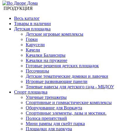
ПРОДУКЦИЯ
Весь каталог
Товары в наличии
Детская площадка
Детские игровые комплексы
Горки
Карусели
Качели
Качалки Балансиры
Качалки на пружине
Готовые решения детских площадок
Песочницы
Детские тематические домики и лавочки
Игровые развивающие панели
Теневые навесы для детского сада - МБДОУ
Спорт площадка
Уличные тренажеры
Спортивные и гимнастические комплексы
Оборудование для Воркаута
Спортивные элементы, лазы и мостики.
Полоса препятствий
Мини рампы для скейт парка
Площадки для паркура