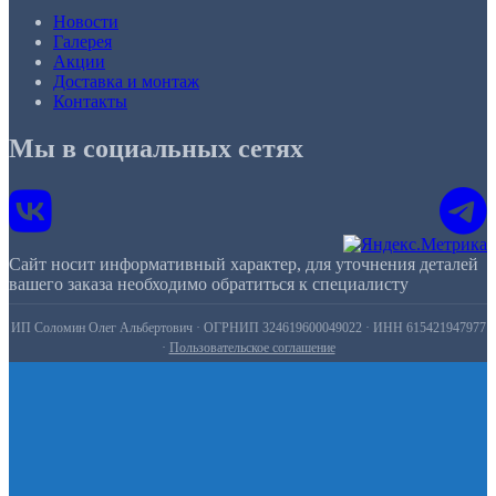
Новости
Галерея
Акции
Доставка и монтаж
Контакты
Мы в социальных сетях
Сайт носит информативный характер, для уточнения деталей
вашего заказа необходимо обратиться к специалисту
ИП Соломин Олег Альбертович · ОГРНИП 324619600049022 · ИНН 615421947977
·
Пользовательское соглашение