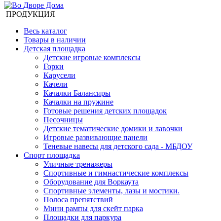
ПРОДУКЦИЯ
Весь каталог
Товары в наличии
Детская площадка
Детские игровые комплексы
Горки
Карусели
Качели
Качалки Балансиры
Качалки на пружине
Готовые решения детских площадок
Песочницы
Детские тематические домики и лавочки
Игровые развивающие панели
Теневые навесы для детского сада - МБДОУ
Спорт площадка
Уличные тренажеры
Спортивные и гимнастические комплексы
Оборудование для Воркаута
Спортивные элементы, лазы и мостики.
Полоса препятствий
Мини рампы для скейт парка
Площадки для паркура