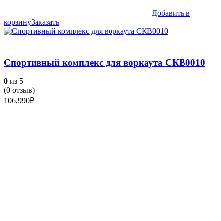
Добавить в
корзину
Заказать
Спортивный комплекс для воркаута СКВ0010
0
из 5
(
0
отзыв)
106,990
₽