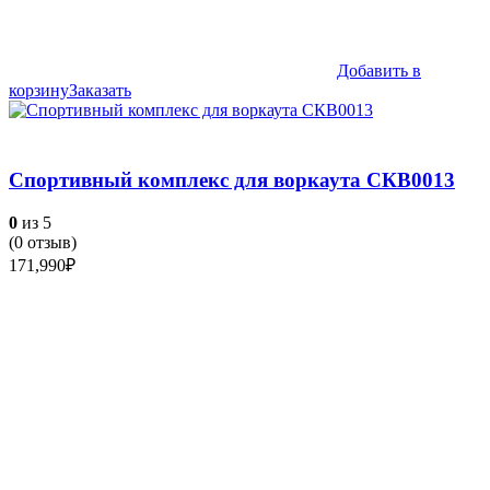
Добавить в
корзину
Заказать
Спортивный комплекс для воркаута СКВ0013
0
из 5
(
0
отзыв)
171,990
₽