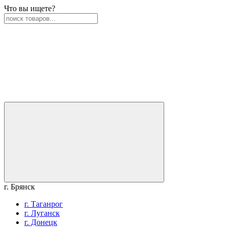
Что вы ищете?
г. Брянск
г. Таганрог
г. Луганск
г. Донецк