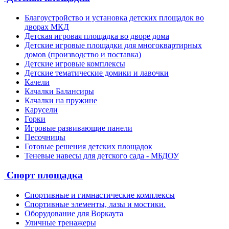
Благоустройство и установка детских площадок во
дворах МКД
Детская игровая площадка во дворе дома
Детские игровые площадки для многоквартирных
домов (производство и поставка)
Детские игровые комплексы
Детские тематические домики и лавочки
Качели
Качалки Балансиры
Качалки на пружине
Карусели
Горки
Игровые развивающие панели
Песочницы
Готовые решения детских площадок
Теневые навесы для детского сада - МБДОУ
Спорт площадка
Спортивные и гимнастические комплексы
Спортивные элементы, лазы и мостики.
Оборудование для Воркаута
Уличные тренажеры