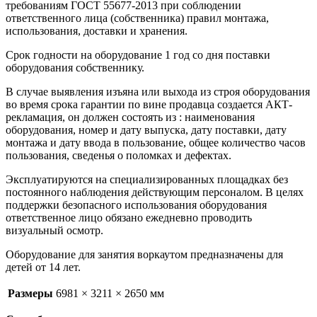
требованиям ГОСТ 55677-2013 при соблюдении
ответственного лица (собственника) правил монтажа,
использования, доставки и хранения.
Срок годности на оборудование 1 год со дня поставки
оборудования собственнику.
В случае выявления изъяна или выхода из строя оборудования
во время срока гарантии по вине продавца создается АКТ-
рекламация, он должен состоять из : наименования
оборудования, номер и дату выпуска, дату поставки, дату
монтажа и дату ввода в пользование, общее количество часов
пользования, сведенья о поломках и дефектах.
Эксплуатируются на специализированных площадках без
постоянного наблюдения действующим персоналом. В целях
поддержки безопасного использования оборудования
ответственное лицо обязано ежедневно проводить
визуальный осмотр.
Оборудование для занятия воркаутом предназначены для
детей от 14 лет.
Размеры
6981 × 3211 × 2650 мм