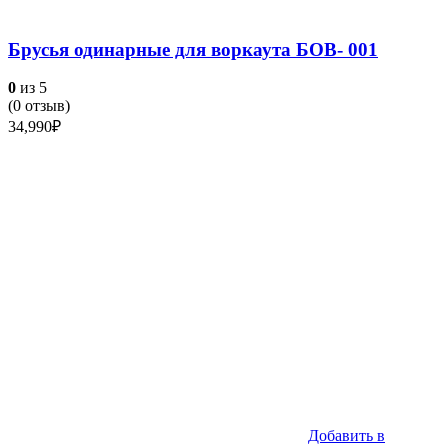
Брусья одинарные для воркаута БОВ- 001
0
из 5
(
0
отзыв)
34,990
₽
Добавить в