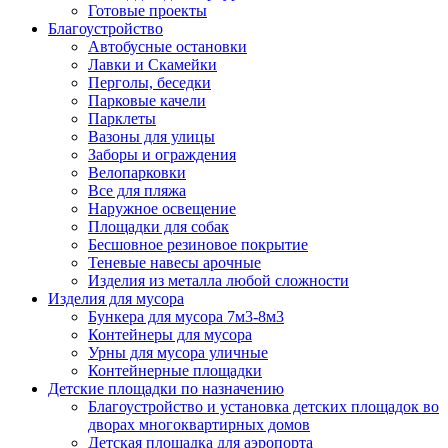
Готовые проекты
Благоустройство
Автобусные остановки
Лавки и Скамейки
Перголы, беседки
Парковые качели
Парклеты
Вазоны для улицы
Заборы и ограждения
Велопарковки
Все для пляжа
Наружное освещение
Площадки для собак
Бесшовное резиновое покрытие
Теневые навесы арочные
Изделия из металла любой сложности
Изделия для мусора
Бункера для мусора 7м3-8м3
Контейнеры для мусора
Урны для мусора уличные
Контейнерные площадки
Детские площадки по назначению
Благоустройство и установка детских площадок во
дворах многоквартирных домов
Детская площадка для аэропорта