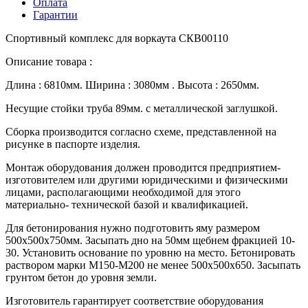
Оплата
Гарантии
Спортивный комплекс для воркаута СКВ00110
Описание товара :
Длина : 6810мм. Ширина : 3080мм . Высота : 2650мм.
Несущие стойки труба 89мм. с металлической заглушкой.
Сборка производится согласно схеме, представленной на
рисунке в паспорте изделия.
Монтаж оборудования должен проводится предприятием-
изготовителем или другими юридическими и физическими
лицами, располагающими необходимой для этого
материально- технической базой и квалификацией.
Для бетонирования нужно подготовить яму размером
500х500х750мм. Засыпать дно на 50мм щебнем фракцией 10-
30. Установить основание по уровню на место. Бетонировать
раствором марки М150-М200 не менее 500х500х650. Засыпать
грунтом бетон до уровня земли.
Изготовитель гарантирует соответствие оборудования