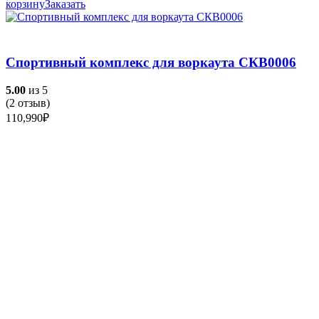
корзину
Заказать
Спортивный комплекс для воркаута СКВ0006
5.00
из 5
(
2
отзыв)
110,990
₽