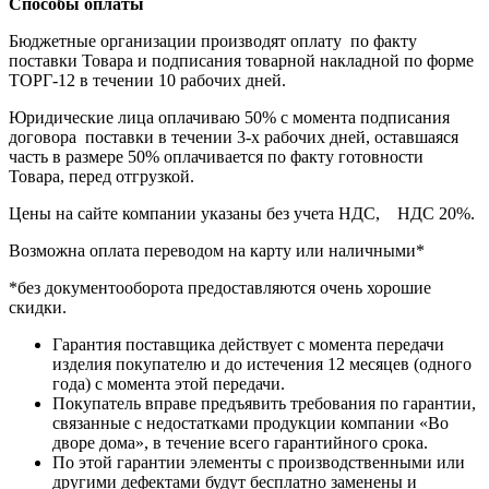
Способы оплаты
Бюджетные организации производят оплату по факту
поставки Товара и подписания товарной накладной по форме
ТОРГ-12 в течении 10 рабочих дней.
Юридические лица оплачиваю 50% с момента подписания
договора поставки в течении 3-х рабочих дней, оставшаяся
часть в размере 50% оплачивается по факту готовности
Товара, перед отгрузкой.
Цены на сайте компании указаны без учета НДС, НДС 20%.
Возможна оплата переводом на карту или наличными*
*без документооборота предоставляются очень хорошие
скидки.
Гарантия поставщика действует с момента передачи
изделия покупателю и до истечения 12 месяцев (одного
года) с момента этой передачи.
Покупатель вправе предъявить требования по гарантии,
связанные с недостатками продукции компании «Во
дворе дома», в течение всего гарантийного срока.
По этой гарантии элементы с производственными или
другими дефектами будут бесплатно заменены и