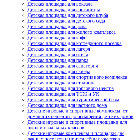
Детская площадка для вокзала
Детская площадка для гостиницы
Детская площадка для детского клуба
Детская площадка для детского сада
Детская площадка для дома
Детская площадка для жилого комплекса
Детская площадка для кафе
Детская площадка для коттеджного поселка
Детская площадка для лагеря
Детская площадка для отеля
Детская площадка для парка
Детская площадка для санатория
Детская площадка для сквера
Детская площадка для спортивного комплекса
Детская площадка для стадиона
Детская площадка для торгового центра
Детская площадка для ТСЖ и УК
Детская площадка для туристической базы
Детская площадка для частного дома
Детские игровые и спортивные комплексы: от
домашних решений до оснащения детских домов
Детские игровые и спортивные площадки для
школ и начальных классов
Детские игровые комплексы и площадки для
дачных поселков и приусадебных участков