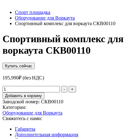
Спорт площадка
Оборудование для Воркаута
Спортивный комплекс для воркаута СКВ00110
Спортивный комплекс для
воркаута СКВ00110
Купить сейчас
195,990
₽
(без НДС)
Количество
-
+
товара
Добавить в корзину
Спортивный
Заводской номер:
СКВ00110
комплекс
Категории:
для
Оборудование для Воркаута
воркаута
Свяжитесь с нами:
СКВ00110
Габариты
Дополнительная информация