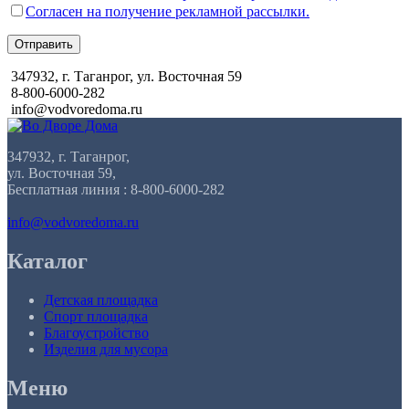
Согласен на получение рекламной рассылки.
Отправить
347932, г. Таганрог, ул. Восточная 59
8-800-6000-282
info@vodvoredoma.ru
347932, г. Таганрог,
ул. Восточная 59,
Бесплатная линия : 8-800-6000-282
info@vodvoredoma.ru
Каталог
Детская площадка
Спорт площадка
Благоустройство
Изделия для мусора
Меню