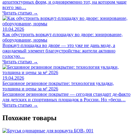
архитектурных форм, и одновременно тот, на котором чаще
всего эко…
Читать статью →
10.04.2026
Как обустроить воркаут-площадку во дворе: зонирование,
оборудование, нормы
Воркаут-площадка во дворе — это уже не дань моде, а
ожидаемый элемент благоустройства: жители активно
голосую…
Читать статью →
19.04.2026
Бесшовное резиновое покрытие: технология укладки,
толщина и цены за м² 2026
Бесшовное резиновое покрытие — сегодня стандарт де-факто
для детских и спортивных площадок в России. Но «бесш…
Читать статью →
Похожие товары