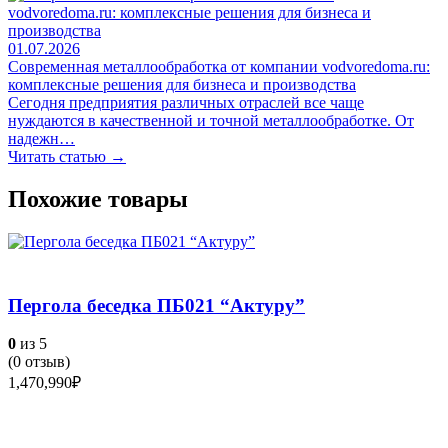
01.07.2026
Современная металлообработка от компании vodvoredoma.ru:
комплексные решения для бизнеса и производства
Сегодня предприятия различных отраслей все чаще
нуждаются в качественной и точной металлообработке. От
надежн…
Читать статью →
Похожие товары
Пергола беседка ПБ021 “Актуру”
0
из 5
(
0
отзыв)
1,470,990
₽