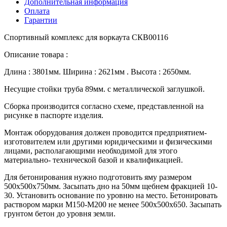
Дополнительная информация
Оплата
Гарантии
Спортивный комплекс для воркаута СКВ00116
Описание товара :
Длина : 3801мм. Ширина : 2621мм . Высота : 2650мм.
Несущие стойки труба 89мм. с металлической заглушкой.
Сборка производится согласно схеме, представленной на
рисунке в паспорте изделия.
Монтаж оборудования должен проводится предприятием-
изготовителем или другими юридическими и физическими
лицами, располагающими необходимой для этого
материально- технической базой и квалификацией.
Для бетонирования нужно подготовить яму размером
500х500х750мм. Засыпать дно на 50мм щебнем фракцией 10-
30. Установить основание по уровню на место. Бетонировать
раствором марки М150-М200 не менее 500х500х650. Засыпать
грунтом бетон до уровня земли.