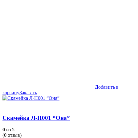
Добавить в
корзину
Заказать
Скамейка Л-Н001 “Она”
0
из 5
(
0
отзыв)