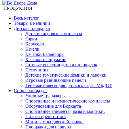
ПРОДУКЦИЯ
Весь каталог
Товары в наличии
Детская площадка
Детские игровые комплексы
Горки
Карусели
Качели
Качалки Балансиры
Качалки на пружине
Готовые решения детских площадок
Песочницы
Детские тематические домики и лавочки
Игровые развивающие панели
Теневые навесы для детского сада - МБДОУ
Спорт площадка
Уличные тренажеры
Спортивные и гимнастические комплексы
Оборудование для Воркаута
Спортивные элементы, лазы и мостики.
Полоса препятствий
Мини рампы для скейт парка
Площадки для паркура