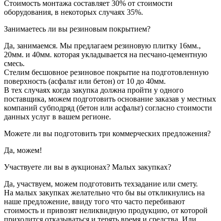
Стоимость монтажа составляет 30% от стоимости
оборудования, в некоторых случаях 35%.
Занимаетесь ли вы резиновым покрытием?
Да, занимаемся. Мы предлагаем резиновую плитку 16мм.,
20мм. и 40мм. которая укладывается на песчано-цементную
смесь.
Стелим бесшовное резиновое покрытие на подготовленную
поверхность (асфальт или бетон) от 10 до 40мм.
В тех случаях когда закупка должна пройти у одного
поставщика, можем подготовить основание заказав у местных
компаний субподряд (бетон или асфальт) согласно стоимости
данных услуг в вашем регионе.
Можете ли вы подготовить три коммерческих предложения?
Да, можем!
Участвуете ли вы в аукционах? Малых закупках?
Да, участвуем, можем подготовить техзадание или смету.
На малых закупках желательно что бы вы откликнулись на
наше предложение, ввиду того что часто перебивают
стоимость и привозят неликвидную продукцию, от которой
приходится отказываться и терять время и средства. Или