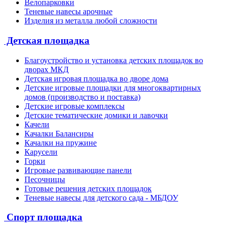
Велопарковки
Теневые навесы арочные
Изделия из металла любой сложности
Детская площадка
Благоустройство и установка детских площадок во
дворах МКД
Детская игровая площадка во дворе дома
Детские игровые площадки для многоквартирных
домов (производство и поставка)
Детские игровые комплексы
Детские тематические домики и лавочки
Качели
Качалки Балансиры
Качалки на пружине
Карусели
Горки
Игровые развивающие панели
Песочницы
Готовые решения детских площадок
Теневые навесы для детского сада - МБДОУ
Спорт площадка