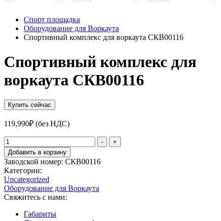
Спорт площадка
Оборудование для Воркаута
Спортивный комплекс для воркаута СКВ00116
Спортивный комплекс для
воркаута СКВ00116
Купить сейчас
119,990
₽
(без НДС)
Количество
-
+
товара
Добавить в корзину
Спортивный
Заводской номер:
СКВ00116
комплекс
Категории:
для
Uncategorized
воркаута
Оборудование для Воркаута
СКВ00116
Свяжитесь с нами:
Габариты