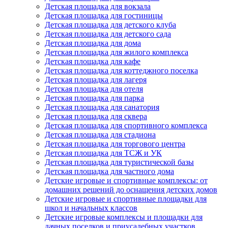
Детская площадка для вокзала
Детская площадка для гостиницы
Детская площадка для детского клуба
Детская площадка для детского сада
Детская площадка для дома
Детская площадка для жилого комплекса
Детская площадка для кафе
Детская площадка для коттеджного поселка
Детская площадка для лагеря
Детская площадка для отеля
Детская площадка для парка
Детская площадка для санатория
Детская площадка для сквера
Детская площадка для спортивного комплекса
Детская площадка для стадиона
Детская площадка для торгового центра
Детская площадка для ТСЖ и УК
Детская площадка для туристической базы
Детская площадка для частного дома
Детские игровые и спортивные комплексы: от
домашних решений до оснащения детских домов
Детские игровые и спортивные площадки для
школ и начальных классов
Детские игровые комплексы и площадки для
дачных поселков и приусадебных участков