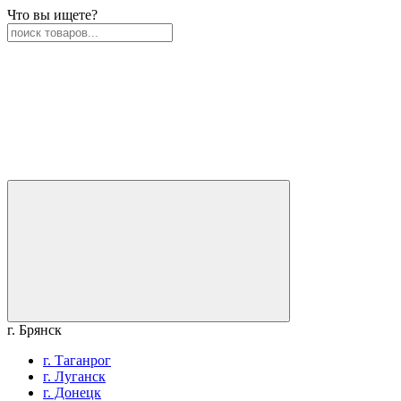
Что вы ищете?
г. Брянск
г. Таганрог
г. Луганск
г. Донецк