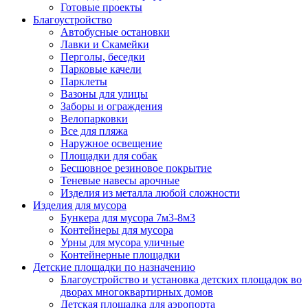
Готовые проекты
Благоустройство
Автобусные остановки
Лавки и Скамейки
Перголы, беседки
Парковые качели
Парклеты
Вазоны для улицы
Заборы и ограждения
Велопарковки
Все для пляжа
Наружное освещение
Площадки для собак
Бесшовное резиновое покрытие
Теневые навесы арочные
Изделия из металла любой сложности
Изделия для мусора
Бункера для мусора 7м3-8м3
Контейнеры для мусора
Урны для мусора уличные
Контейнерные площадки
Детские площадки по назначению
Благоустройство и установка детских площадок во
дворах многоквартирных домов
Детская площадка для аэропорта