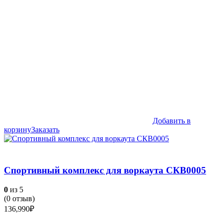
Добавить в
корзину
Заказать
Спортивный комплекс для воркаута СКВ0005
0
из 5
(
0
отзыв)
136,990
₽