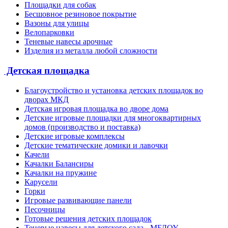
Площадки для собак
Бесшовное резиновое покрытие
Вазоны для улицы
Велопарковки
Теневые навесы арочные
Изделия из металла любой сложности
Детская площадка
Благоустройство и установка детских площадок во
дворах МКД
Детская игровая площадка во дворе дома
Детские игровые площадки для многоквартирных
домов (производство и поставка)
Детские игровые комплексы
Детские тематические домики и лавочки
Качели
Качалки Балансиры
Качалки на пружине
Карусели
Горки
Игровые развивающие панели
Песочницы
Готовые решения детских площадок
Теневые навесы для детского сада - МБДОУ