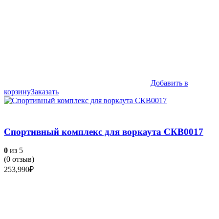
Добавить в
корзину
Заказать
Спортивный комплекс для воркаута СКВ0017
0
из 5
(
0
отзыв)
253,990
₽