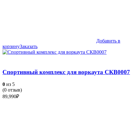
Добавить в
корзину
Заказать
Спортивный комплекс для воркаута СКВ0007
0
из 5
(
0
отзыв)
89,990
₽