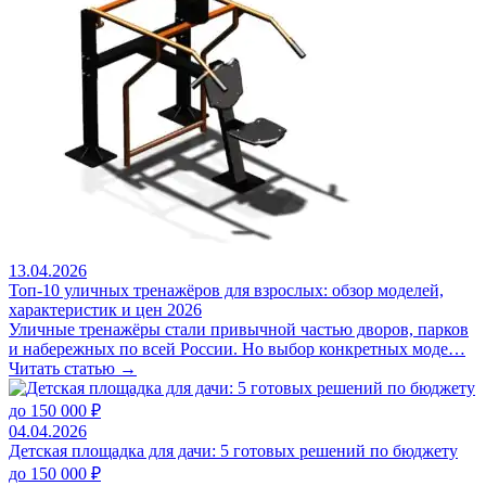
13.04.2026
Топ-10 уличных тренажёров для взрослых: обзор моделей,
характеристик и цен 2026
Уличные тренажёры стали привычной частью дворов, парков
и набережных по всей России. Но выбор конкретных моде…
Читать статью →
04.04.2026
Детская площадка для дачи: 5 готовых решений по бюджету
до 150 000 ₽