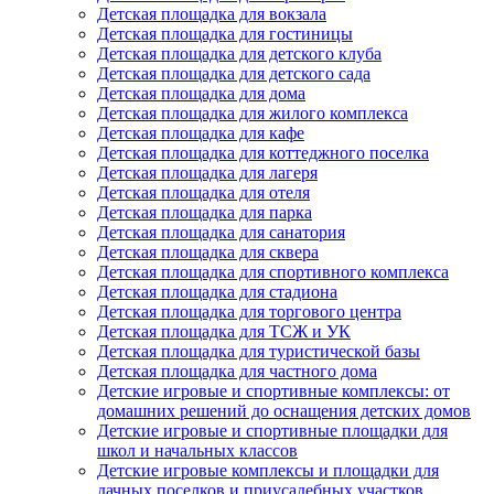
Детская площадка для вокзала
Детская площадка для гостиницы
Детская площадка для детского клуба
Детская площадка для детского сада
Детская площадка для дома
Детская площадка для жилого комплекса
Детская площадка для кафе
Детская площадка для коттеджного поселка
Детская площадка для лагеря
Детская площадка для отеля
Детская площадка для парка
Детская площадка для санатория
Детская площадка для сквера
Детская площадка для спортивного комплекса
Детская площадка для стадиона
Детская площадка для торгового центра
Детская площадка для ТСЖ и УК
Детская площадка для туристической базы
Детская площадка для частного дома
Детские игровые и спортивные комплексы: от
домашних решений до оснащения детских домов
Детские игровые и спортивные площадки для
школ и начальных классов
Детские игровые комплексы и площадки для
дачных поселков и приусадебных участков