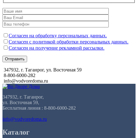
Согласен на обработку персональных данных.
Согласен с политикой обработки персональных данных.
Согласен на получение рекламной рассылки.
Отправить
347932, г. Таганрог, ул. Восточная 59
8-800-6000-282
info@vodvoredoma.ru
347932, г. Таганрог,
ул. Восточная 59,
Бесплатная линия : 8-800-6000-282
info@vodvoredoma.ru
Каталог