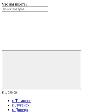
Что вы ищете?
г. Брянск
г. Таганрог
г. Луганск
г. Донецк