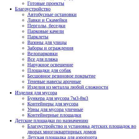
Готовые проекты
Благоустройство
Автобусные остановки
Лавки и Скамейки
Перголы, беседки
Парковые качели
Парклеты
Вазоны для улицы
Заборы и ограждения
Велопарковки
Все для пляжа
Наружное освещение
Площадки для собак
Бесшовное резиновое покрытие
Теневые навесы арочные
Изделия из металла любой сложности
Изделия для мусора
Бункера для мусора 7м3-8м3
Контейнеры для мусора
Урны для мусора уличные
Контейнерные площадки
Детские площадки по назначению
Благоустройство и установка детских площадок во
дворах многоквартирных домов
Детская площадка для аэропорта