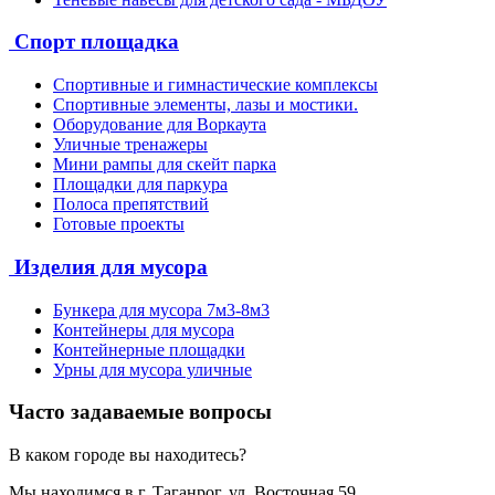
Спорт площадка
Спортивные и гимнастические комплексы
Спортивные элементы, лазы и мостики.
Оборудование для Воркаута
Уличные тренажеры
Мини рампы для скейт парка
Площадки для паркура
Полоса препятствий
Готовые проекты
Изделия для мусора
Бункера для мусора 7м3-8м3
Контейнеры для мусора
Контейнерные площадки
Урны для мусора уличные
Часто задаваемые вопросы
В каком городе вы находитесь?
Мы находимся в г. Таганрог, ул. Восточная 59