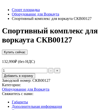
Спорт площадка
Оборудование для Воркаута
Спортивный комплекс для воркаута СКВ00127
Спортивный комплекс для
воркаута СКВ00127
Купить сейчас
132,990
₽
(без НДС)
Количество
-
+
товара
Добавить в корзину
Спортивный
Заводской номер:
СКВ00127
комплекс
Категории:
для
Оборудование для Воркаута
воркаута
Свяжитесь с нами:
СКВ00127
Габариты
Дополнительная информация