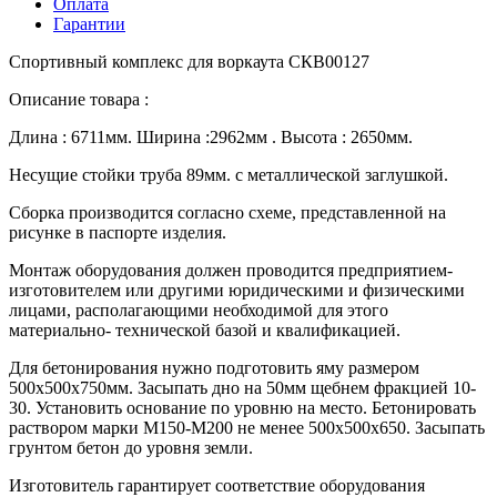
Оплата
Гарантии
Спортивный комплекс для воркаута СКВ00127
Описание товара :
Длина : 6711мм. Ширина :2962мм . Высота : 2650мм.
Несущие стойки труба 89мм. с металлической заглушкой.
Сборка производится согласно схеме, представленной на
рисунке в паспорте изделия.
Монтаж оборудования должен проводится предприятием-
изготовителем или другими юридическими и физическими
лицами, располагающими необходимой для этого
материально- технической базой и квалификацией.
Для бетонирования нужно подготовить яму размером
500х500х750мм. Засыпать дно на 50мм щебнем фракцией 10-
30. Установить основание по уровню на место. Бетонировать
раствором марки М150-М200 не менее 500х500х650. Засыпать
грунтом бетон до уровня земли.
Изготовитель гарантирует соответствие оборудования