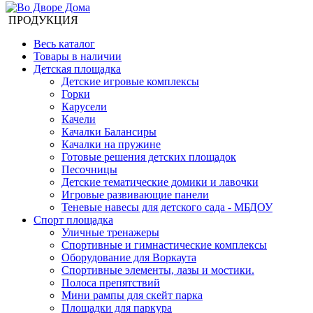
ПРОДУКЦИЯ
Весь каталог
Товары в наличии
Детская площадка
Детские игровые комплексы
Горки
Карусели
Качели
Качалки Балансиры
Качалки на пружине
Готовые решения детских площадок
Песочницы
Детские тематические домики и лавочки
Игровые развивающие панели
Теневые навесы для детского сада - МБДОУ
Спорт площадка
Уличные тренажеры
Спортивные и гимнастические комплексы
Оборудование для Воркаута
Спортивные элементы, лазы и мостики.
Полоса препятствий
Мини рампы для скейт парка
Площадки для паркура