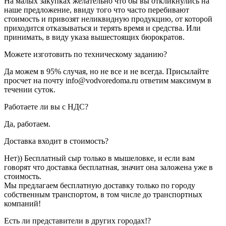
На малых закупках желательно что бы вы откликнулись на
наше предложение, ввиду того что часто перебивают
стоимость и привозят неликвидную продукцию, от которой
приходится отказываться и терять время и средства. Или
принимать, в виду указа вышестоящих бюрократов.
Можете изготовить по техническому заданию?
Да можем в 95% случая, но не все и не всегда. Присылайте
просчет на почту info@vodvoredoma.ru ответим максимум в
течении суток.
Работаете ли вы с НДС?
Да, работаем.
Доставка входит в стоимость?
Нет)) Бесплатный сыр только в мышеловке, и если вам
говорят что доставка бесплатная, значит она заложена уже в
стоимость.
Мы предлагаем бесплатную доставку только по городу
собственным транспортом, в том числе до транспортных
компаний!
Есть ли представители в других городах!?