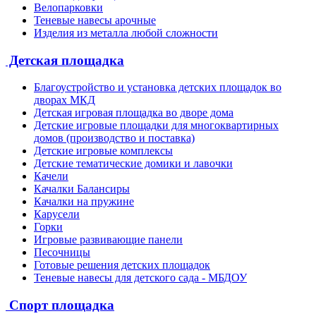
Велопарковки
Теневые навесы арочные
Изделия из металла любой сложности
Детская площадка
Благоустройство и установка детских площадок во
дворах МКД
Детская игровая площадка во дворе дома
Детские игровые площадки для многоквартирных
домов (производство и поставка)
Детские игровые комплексы
Детские тематические домики и лавочки
Качели
Качалки Балансиры
Качалки на пружине
Карусели
Горки
Игровые развивающие панели
Песочницы
Готовые решения детских площадок
Теневые навесы для детского сада - МБДОУ
Спорт площадка