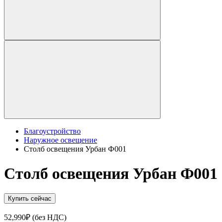
Благоустройство
Наружное освещение
Столб освещения Урбан Ф001
Столб освещения Урбан Ф001
Купить сейчас
52,990
₽
(без НДС)