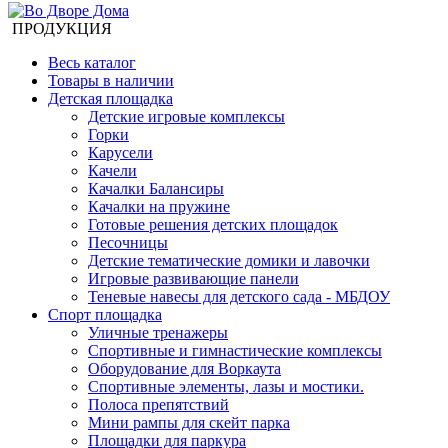
ПРОДУКЦИЯ
Весь каталог
Товары в наличии
Детская площадка
Детские игровые комплексы
Горки
Карусели
Качели
Качалки Балансиры
Качалки на пружине
Готовые решения детских площадок
Песочницы
Детские тематические домики и лавочки
Игровые развивающие панели
Теневые навесы для детского сада - МБДОУ
Спорт площадка
Уличные тренажеры
Спортивные и гимнастические комплексы
Оборудование для Воркаута
Спортивные элементы, лазы и мостики.
Полоса препятствий
Мини рампы для скейт парка
Площадки для паркура