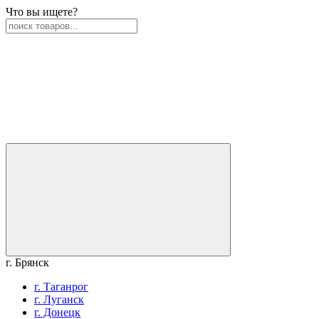
Что вы ищете?
г. Брянск
г. Таганрог
г. Луганск
г. Донецк