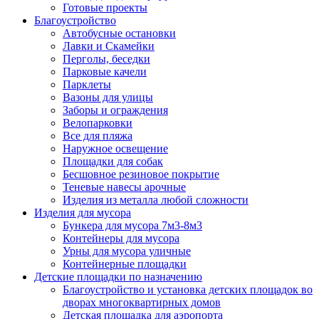
Готовые проекты
Благоустройство
Автобусные остановки
Лавки и Скамейки
Перголы, беседки
Парковые качели
Парклеты
Вазоны для улицы
Заборы и ограждения
Велопарковки
Все для пляжа
Наружное освещение
Площадки для собак
Бесшовное резиновое покрытие
Теневые навесы арочные
Изделия из металла любой сложности
Изделия для мусора
Бункера для мусора 7м3-8м3
Контейнеры для мусора
Урны для мусора уличные
Контейнерные площадки
Детские площадки по назначению
Благоустройство и установка детских площадок во
дворах многоквартирных домов
Детская площадка для аэропорта