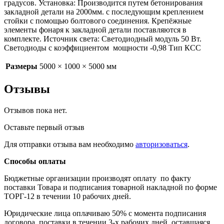
градусов. Установка: Производится путем бетонирования
закладной детали на 2000мм. с последующим креплением
стойки с помощью болтового соединения. Крепёжные
элементы фонаря к закладной детали поставляются в
комплекте. Источник света: Светодиодный модуль 50 Вт.
Светодиоды с коэффициентом мощности -0,98 Тип КСС
Размеры
5000 × 1000 × 5000 мм
Отзывы
Отзывов пока нет.
Оставьте первый отзыв
Для отправки отзыва вам необходимо
авторизоваться
.
Способы оплаты
Бюджетные организации производят оплату по факту
поставки Товара и подписания товарной накладной по форме
ТОРГ-12 в течении 10 рабочих дней.
Юридические лица оплачиваю 50% с момента подписания
договора поставки в течении 3-х рабочих дней, оставшаяся