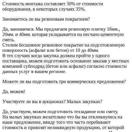
Стоимость монтажа составляет 30% от стоимости
оборудования, в некоторых случаях 35%.
Занимаетесь ли вы резиновым покрытием?
Да, занимаемся. Мы предлагаем резиновую плитку 16мм.,
20мм. и 40мм. которая укладывается на песчано-цементную
смесь.
Стелим бесшовное резиновое покрытие на подготовленную
поверхность (асфальт или бетон) от 10 до 40мм.
В тех случаях когда закупка должна пройти у одного
поставщика, можем подготовить основание заказав у местных
компаний субподряд (бетон или асфальт) согласно стоимости
данных услуг в вашем регионе.
Можете ли вы подготовить три коммерческих предложения?
Да, можем!
Участвуете ли вы в аукционах? Малых закупках?
Да, участвуем, можем подготовить техзадание или смету.
На малых закупках желательно что бы вы откликнулись на
наше предложение, ввиду того что часто перебивают
стоимость и привозят неликвидную продукцию, от которой