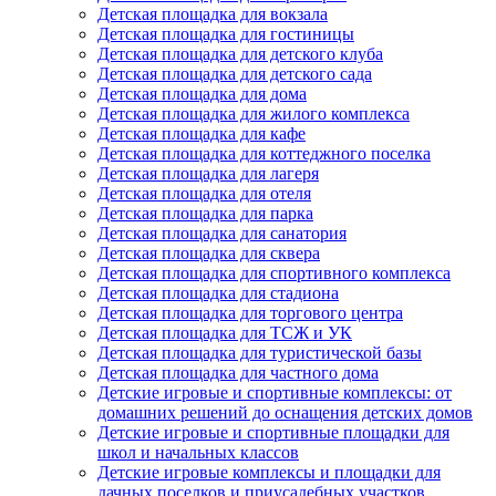
Детская площадка для вокзала
Детская площадка для гостиницы
Детская площадка для детского клуба
Детская площадка для детского сада
Детская площадка для дома
Детская площадка для жилого комплекса
Детская площадка для кафе
Детская площадка для коттеджного поселка
Детская площадка для лагеря
Детская площадка для отеля
Детская площадка для парка
Детская площадка для санатория
Детская площадка для сквера
Детская площадка для спортивного комплекса
Детская площадка для стадиона
Детская площадка для торгового центра
Детская площадка для ТСЖ и УК
Детская площадка для туристической базы
Детская площадка для частного дома
Детские игровые и спортивные комплексы: от
домашних решений до оснащения детских домов
Детские игровые и спортивные площадки для
школ и начальных классов
Детские игровые комплексы и площадки для
дачных поселков и приусадебных участков