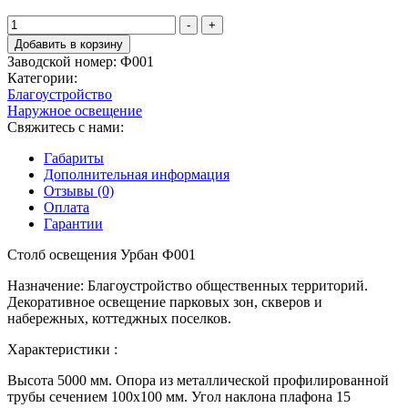
Количество
-
+
товара
Добавить в корзину
Столб
Заводской номер:
Ф001
освещения
Категории:
Урбан
Благоустройство
Ф001
Наружное освещение
Свяжитесь с нами:
Габариты
Дополнительная информация
Отзывы (0)
Оплата
Гарантии
Столб освещения Урбан Ф001
Назначение: Благоустройство общественных территорий.
Декоративное освещение парковых зон, скверов и
набережных, коттеджных поселков.
Характеристики :
Высота 5000 мм. Опора из металлической профилированной
трубы сечением 100х100 мм. Угол наклона плафона 15