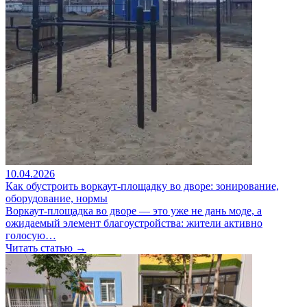
10.04.2026
Как обустроить воркаут-площадку во дворе: зонирование,
оборудование, нормы
Воркаут-площадка во дворе — это уже не дань моде, а
ожидаемый элемент благоустройства: жители активно
голосую…
Читать статью →