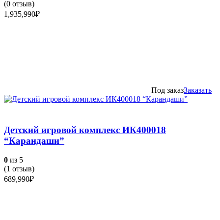
(
0
отзыв)
1,935,990
₽
Под заказ
Заказать
Детский игровой комплекс ИК400018
“Карандаши”
0
из 5
(
1
отзыв)
689,990
₽