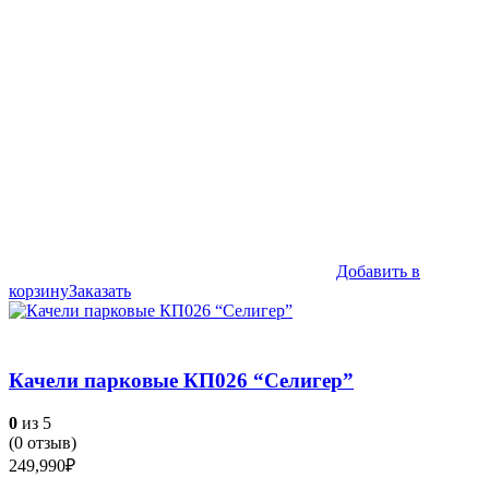
Добавить в
корзину
Заказать
Качели парковые КП026 “Селигер”
0
из 5
(
0
отзыв)
249,990
₽