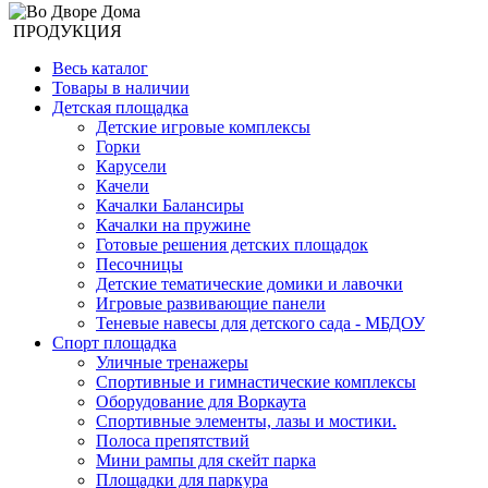
ПРОДУКЦИЯ
Весь каталог
Товары в наличии
Детская площадка
Детские игровые комплексы
Горки
Карусели
Качели
Качалки Балансиры
Качалки на пружине
Готовые решения детских площадок
Песочницы
Детские тематические домики и лавочки
Игровые развивающие панели
Теневые навесы для детского сада - МБДОУ
Спорт площадка
Уличные тренажеры
Спортивные и гимнастические комплексы
Оборудование для Воркаута
Спортивные элементы, лазы и мостики.
Полоса препятствий
Мини рампы для скейт парка
Площадки для паркура