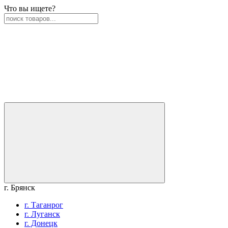
Что вы ищете?
г. Брянск
г. Таганрог
г. Луганск
г. Донецк