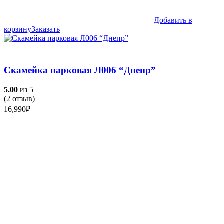
Добавить в
корзину
Заказать
Скамейка парковая Л006 “Днепр”
5.00
из 5
(
2
отзыв)
16,990
₽