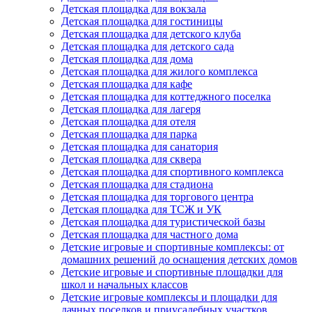
Детская площадка для вокзала
Детская площадка для гостиницы
Детская площадка для детского клуба
Детская площадка для детского сада
Детская площадка для дома
Детская площадка для жилого комплекса
Детская площадка для кафе
Детская площадка для коттеджного поселка
Детская площадка для лагеря
Детская площадка для отеля
Детская площадка для парка
Детская площадка для санатория
Детская площадка для сквера
Детская площадка для спортивного комплекса
Детская площадка для стадиона
Детская площадка для торгового центра
Детская площадка для ТСЖ и УК
Детская площадка для туристической базы
Детская площадка для частного дома
Детские игровые и спортивные комплексы: от
домашних решений до оснащения детских домов
Детские игровые и спортивные площадки для
школ и начальных классов
Детские игровые комплексы и площадки для
дачных поселков и приусадебных участков