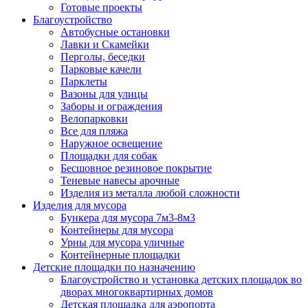
Готовые проекты
Благоустройство
Автобусные остановки
Лавки и Скамейки
Перголы, беседки
Парковые качели
Парклеты
Вазоны для улицы
Заборы и ограждения
Велопарковки
Все для пляжа
Наружное освещение
Площадки для собак
Бесшовное резиновое покрытие
Теневые навесы арочные
Изделия из металла любой сложности
Изделия для мусора
Бункера для мусора 7м3-8м3
Контейнеры для мусора
Урны для мусора уличные
Контейнерные площадки
Детские площадки по назначению
Благоустройство и установка детских площадок во
дворах многоквартирных домов
Детская площадка для аэропорта