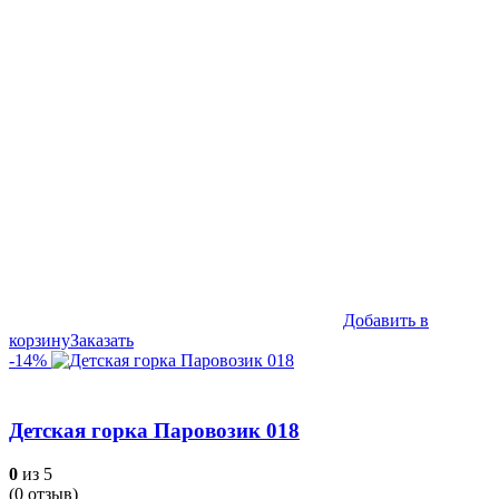
Добавить в
корзину
Заказать
-14%
Детская горка Паровозик 018
0
из 5
(
0
отзыв)